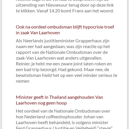
uitzending van Nieuwsuur terug door op deze link
te klikken. Vanaf 14.20 komt Frans aan het woord.
Ook na oordeel ombudsman blijft hypocrisie troef
in zaak Van Laarhoven
Als Neerlands justitieminister Grapperhaus zijn
naam eer had aangedaan, was zijn reactie op het
rapport van de Nationale Ombudsman over de
zaak-Van Laarhoven wat anders uitgevallen.
Reinier, je hebt me een zware joint laten roken en
een bad trip bezorgd. Had gekund. Maar nee, de
bewindsman hield het op een veel minder serieus te
nemen
Minister geeft in Thailand aangehouden Van
Laarhoven nog geen hoop
Het oordeel van de Nationale Ombudsman over
hoe Nederland coffeeshophouder Johan van
Laarhoven heeft behandeld, is volgens minister
Ferd Grapperhaus (Justitie en Veiligheid) “stevig”.