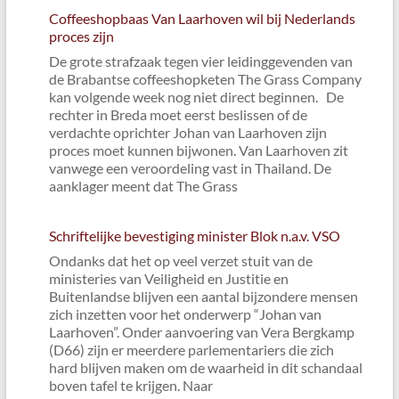
Coffeeshopbaas Van Laarhoven wil bij Nederlands
proces zijn
De grote strafzaak tegen vier leidinggevenden van
de Brabantse coffeeshopketen The Grass Company
kan volgende week nog niet direct beginnen. De
rechter in Breda moet eerst beslissen of de
verdachte oprichter Johan van Laarhoven zijn
proces moet kunnen bijwonen. Van Laarhoven zit
vanwege een veroordeling vast in Thailand. De
aanklager meent dat The Grass
Schriftelijke bevestiging minister Blok n.a.v. VSO
Ondanks dat het op veel verzet stuit van de
ministeries van Veiligheid en Justitie en
Buitenlandse blijven een aantal bijzondere mensen
zich inzetten voor het onderwerp “Johan van
Laarhoven”. Onder aanvoering van Vera Bergkamp
(D66) zijn er meerdere parlementariers die zich
hard blijven maken om de waarheid in dit schandaal
boven tafel te krijgen. Naar