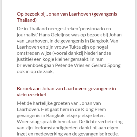
Op bezoek bij Johan van Laarhoven (gevangenis
Thailand)
De in Thailand neergestreken ‘pensionado en
journalist’ Hans Geleijnse was op bezoek bij Johan
van Laarhoven, in de gevangenis in Bangkok. Van
Laarhoven en zijn vrouw Tukta zijn op nogal
omstreden wijze (vooral dankzij Nederlandse
justitie) een kopje kleiner gemaakt. In hun
brievenboek gaan Peter de Vries en Gerard Spong
ook in op de zaak,
Bezoek aan Johan van Laarhoven: gevangene in
vicieuze cirkel
Met de hartelijke groeten van Johan van
Laarhoven. Het gaat hem in de Klong Prem
gevangenis in Bangkok ietsje pietsje beter.
Woensdag sprak ik hem daar. De lichte verbetering
van zijn ‘leefomstandigheden’ dankt hij aan eigen
inzet en medewerking van de gevangenisdirectie.