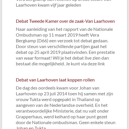
Laarhoven kwam vijf jaar geleden
Debat Tweede Kamer over de zaak-Van Laarhoven
Naar aanleiding van het rapport van de Nationale
Ombudsman op 11 maart 2019 heeft Vera
Bergkamp (D66) een verzoek tot debat gedaan.
Door steun van verschillende partijen gaat het
debat op 25 april 2019 plaatsvinden. Een prestatie
van waar formaat! Wil je het debat live zien dan
bestaat die mogelijkheid. Je kunt via deze link
Debat van Laarhoven laat koppen rollen
De dag des oordeels kwam voor Johan van
Laarhoven op 23 juli 2014 toen hij samen met zijn
vrouw Tukta werd opgepakt in Thailand op
aangeven van de Nederlandse overheid. En het
verantwoordelijke Ministerie, dat nu valt onder
Grapperhaus, werd keihard op haar punt gezet
door de Nationale ombudsman. Geen enkele steun
Johan en Tukta