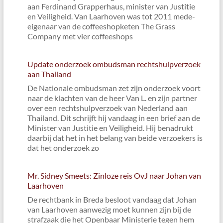
aan Ferdinand Grapperhaus, minister van Justitie
en Veiligheid. Van Laarhoven was tot 2011 mede-
eigenaar van de coffeeshopketen The Grass
Company met vier coffeeshops
Update onderzoek ombudsman rechtshulpverzoek
aan Thailand
De Nationale ombudsman zet zijn onderzoek voort
naar de klachten van de heer Van L. en zijn partner
over een rechtshulpverzoek van Nederland aan
Thailand. Dit schrijft hij vandaag in een brief aan de
Minister van Justitie en Veiligheid. Hij benadrukt
daarbij dat het in het belang van beide verzoekers is
dat het onderzoek zo
Mr. Sidney Smeets: Zinloze reis OvJ naar Johan van
Laarhoven
De rechtbank in Breda besloot vandaag dat Johan
van Laarhoven aanwezig moet kunnen zijn bij de
strafzaak die het Openbaar Ministerie tegen hem