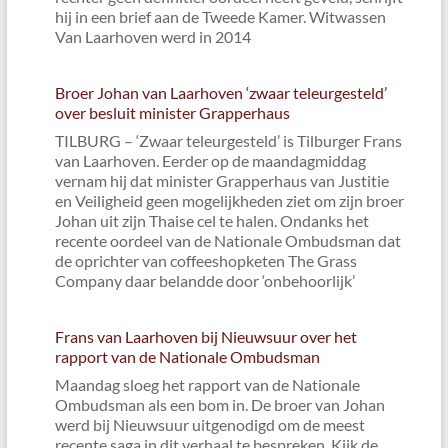
hij in een brief aan de Tweede Kamer. Witwassen
Van Laarhoven werd in 2014
Broer Johan van Laarhoven ‘zwaar teleurgesteld’
over besluit minister Grapperhaus
TILBURG – ‘Zwaar teleurgesteld’ is Tilburger Frans
van Laarhoven. Eerder op de maandagmiddag
vernam hij dat minister Grapperhaus van Justitie
en Veiligheid geen mogelijkheden ziet om zijn broer
Johan uit zijn Thaise cel te halen. Ondanks het
recente oordeel van de Nationale Ombudsman dat
de oprichter van coffeeshopketen The Grass
Company daar belandde door ‘onbehoorlijk’
Frans van Laarhoven bij Nieuwsuur over het
rapport van de Nationale Ombudsman
Maandag sloeg het rapport van de Nationale
Ombudsman als een bom in. De broer van Johan
werd bij Nieuwsuur uitgenodigd om de meest
recente saga in dit verhaal te bespreken. Kijk de