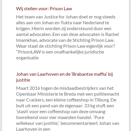
Wij stellen voor: Prison Law
Het team van Justice for Johan doet er nog steeds
alles aan om Johan en Tukta naar Nederland te
krijgen. Hierin worden zij ondersteund door een
aantal advocaten. Een van deze advocaten is Rachel
Imamkhan, advocate van de Stichting Prison Law.
Waar staat de stichting Prison Law eigenlijk voor?
“PrisonLAW is een onafhankelijke juridische
organisatie
Johan van Laarhoven en de ‘Brabantse maffia’ bij
justitie
Maart 2016 togen de misdaadbestrijders van het
Openbaar Ministerie te Breda met een politiemacht
naar Crackers, een kleine coffeeshop in Tilburg. De
buit uit een pand van de eigenaar: 33 kg stuff, een
‘stash‘ voor een coffeeshop van deze omvang
toereikend voor vier maanden handel. ‘Pure
willekeur van justitie,’ becommentarieert Johan van
Laarhoven in een