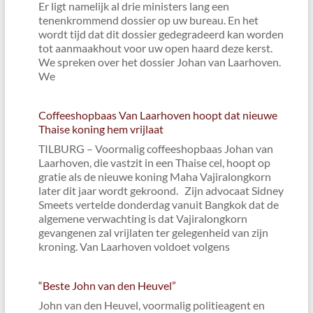
Er ligt namelijk al drie ministers lang een
tenenkrommend dossier op uw bureau. En het
wordt tijd dat dit dossier gedegradeerd kan worden
tot aanmaakhout voor uw open haard deze kerst.
We spreken over het dossier Johan van Laarhoven.
We
Coffeeshopbaas Van Laarhoven hoopt dat nieuwe
Thaise koning hem vrijlaat
TILBURG – Voormalig coffeeshopbaas Johan van
Laarhoven, die vastzit in een Thaise cel, hoopt op
gratie als de nieuwe koning Maha Vajiralongkorn
later dit jaar wordt gekroond. Zijn advocaat Sidney
Smeets vertelde donderdag vanuit Bangkok dat de
algemene verwachting is dat Vajiralongkorn
gevangenen zal vrijlaten ter gelegenheid van zijn
kroning. Van Laarhoven voldoet volgens
“Beste John van den Heuvel”
John van den Heuvel, voormalig politieagent en