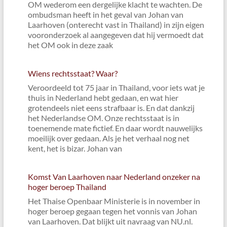
OM wederom een dergelijke klacht te wachten. De
ombudsman heeft in het geval van Johan van
Laarhoven (onterecht vast in Thailand) in zijn eigen
vooronderzoek al aangegeven dat hij vermoedt dat
het OM ook in deze zaak
Wiens rechtsstaat? Waar?
Veroordeeld tot 75 jaar in Thailand, voor iets wat je
thuis in Nederland hebt gedaan, en wat hier
grotendeels niet eens strafbaar is. En dat dankzij
het Nederlandse OM. Onze rechtsstaat is in
toenemende mate fictief. En daar wordt nauwelijks
moeilijk over gedaan. Als je het verhaal nog net
kent, het is bizar. Johan van
Komst Van Laarhoven naar Nederland onzeker na
hoger beroep Thailand
Het Thaise Openbaar Ministerie is in november in
hoger beroep gegaan tegen het vonnis van Johan
van Laarhoven. Dat blijkt uit navraag van NU.nl.