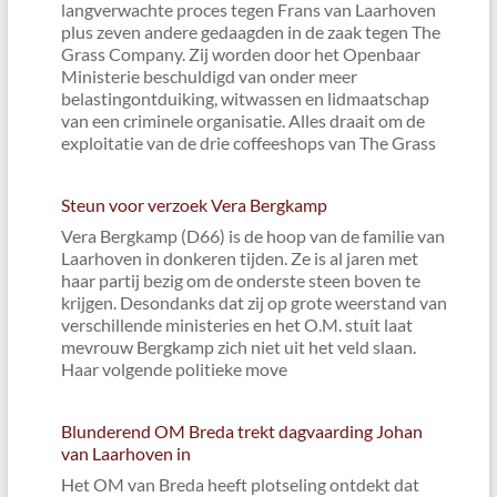
langverwachte proces tegen Frans van Laarhoven
plus zeven andere gedaagden in de zaak tegen The
Grass Company. Zij worden door het Openbaar
Ministerie beschuldigd van onder meer
belastingontduiking, witwassen en lidmaatschap
van een criminele organisatie. Alles draait om de
exploitatie van de drie coffeeshops van The Grass
Steun voor verzoek Vera Bergkamp
Vera Bergkamp (D66) is de hoop van de familie van
Laarhoven in donkeren tijden. Ze is al jaren met
haar partij bezig om de onderste steen boven te
krijgen. Desondanks dat zij op grote weerstand van
verschillende ministeries en het O.M. stuit laat
mevrouw Bergkamp zich niet uit het veld slaan.
Haar volgende politieke move
Blunderend OM Breda trekt dagvaarding Johan
van Laarhoven in
Het OM van Breda heeft plotseling ontdekt dat