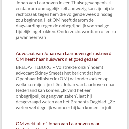
Johan van Laarhoven in een Thaise gevangenis zit
en daarom onmogelijk zelf aanwezig kan zijn bij de
rechtszaak tegen hem die volgende week dinsdag
zou beginnen. Het OM heeft daarom de
dagvaarding tegen de onbegrijpelijk voormalige
tijdelijk ingetrokken. Onderzocht wordt nu of en zo
ja wanneer Van
Advocaat van Johan van Laarhoven gefrustreerd:
OM heeft haar huiswerk niet goed gedaan
BREDA/TILBURG – Volstrekte ‘onzin’ noemt
advocaat Sidney Smeets het bericht dat het
Openbaar Ministerie (OM) wil onderzoeken op
welke termijn zijn cliënt Johan van Laarhoven naar
Nederland kan komen. ,,Ik vind het een
onbegrijpelijke gang van zaken”, laat hij
desgevraagd weten aan het Brabants Dagblad. ,,Ze
weten wel degelijk wanneer hij kan komen: in juli
OM zoekt uit of Johan van Laarhoven naar