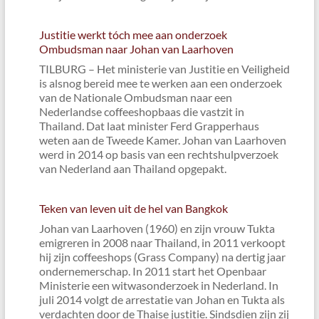
Justitie werkt tóch mee aan onderzoek
Ombudsman naar Johan van Laarhoven
TILBURG – Het ministerie van Justitie en Veiligheid
is alsnog bereid mee te werken aan een onderzoek
van de Nationale Ombudsman naar een
Nederlandse coffeeshopbaas die vastzit in
Thailand. Dat laat minister Ferd Grapperhaus
weten aan de Tweede Kamer. Johan van Laarhoven
werd in 2014 op basis van een rechtshulpverzoek
van Nederland aan Thailand opgepakt.
Teken van leven uit de hel van Bangkok
Johan van Laarhoven (1960) en zijn vrouw Tukta
emigreren in 2008 naar Thailand, in 2011 verkoopt
hij zijn coffeeshops (Grass Company) na dertig jaar
ondernemerschap. In 2011 start het Openbaar
Ministerie een witwasonderzoek in Nederland. In
juli 2014 volgt de arrestatie van Johan en Tukta als
verdachten door de Thaise justitie. Sindsdien zijn zij