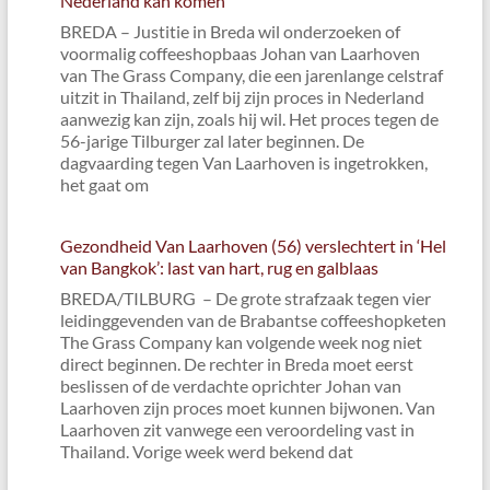
Nederland kan komen
BREDA – Justitie in Breda wil onderzoeken of
voormalig coffeeshopbaas Johan van Laarhoven
van The Grass Company, die een jarenlange celstraf
uitzit in Thailand, zelf bij zijn proces in Nederland
aanwezig kan zijn, zoals hij wil. Het proces tegen de
56-jarige Tilburger zal later beginnen. De
dagvaarding tegen Van Laarhoven is ingetrokken,
het gaat om
Gezondheid Van Laarhoven (56) verslechtert in ‘Hel
van Bangkok’: last van hart, rug en galblaas
BREDA/TILBURG – De grote strafzaak tegen vier
leidinggevenden van de Brabantse coffeeshopketen
The Grass Company kan volgende week nog niet
direct beginnen. De rechter in Breda moet eerst
beslissen of de verdachte oprichter Johan van
Laarhoven zijn proces moet kunnen bijwonen. Van
Laarhoven zit vanwege een veroordeling vast in
Thailand. Vorige week werd bekend dat