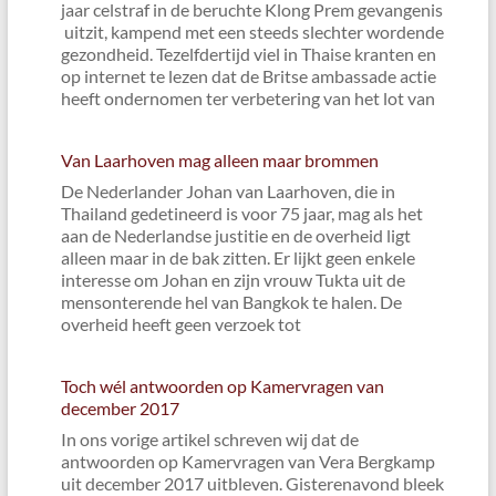
jaar celstraf in de beruchte Klong Prem gevangenis
uitzit, kampend met een steeds slechter wordende
gezondheid. Tezelfdertijd viel in Thaise kranten en
op internet te lezen dat de Britse ambassade actie
heeft ondernomen ter verbetering van het lot van
Van Laarhoven mag alleen maar brommen
De Nederlander Johan van Laarhoven, die in
Thailand gedetineerd is voor 75 jaar, mag als het
aan de Nederlandse justitie en de overheid ligt
alleen maar in de bak zitten. Er lijkt geen enkele
interesse om Johan en zijn vrouw Tukta uit de
mensonterende hel van Bangkok te halen. De
overheid heeft geen verzoek tot
Toch wél antwoorden op Kamervragen van
december 2017
In ons vorige artikel schreven wij dat de
antwoorden op Kamervragen van Vera Bergkamp
uit december 2017 uitbleven. Gisterenavond bleek