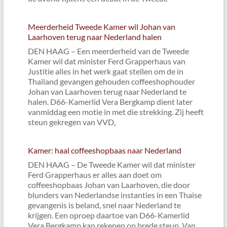
Meerderheid Tweede Kamer wil Johan van
Laarhoven terug naar Nederland halen
DEN HAAG – Een meerderheid van de Tweede
Kamer wil dat minister Ferd Grapperhaus van
Justitie alles in het werk gaat stellen om de in
Thailand gevangen gehouden coffeeshophouder
Johan van Laarhoven terug naar Nederland te
halen. D66-Kamerlid Vera Bergkamp dient later
vanmiddag een motie in met die strekking. Zij heeft
steun gekregen van VVD,
Kamer: haal coffeeshopbaas naar Nederland
DEN HAAG – De Tweede Kamer wil dat minister
Ferd Grapperhaus er alles aan doet om
coffeeshopbaas Johan van Laarhoven, die door
blunders van Nederlandse instanties in een Thaise
gevangenis is beland, snel naar Nederland te
krijgen. Een oproep daartoe van D66-Kamerlid
Vera Bergkamp kan rekenen op brede steun. Van