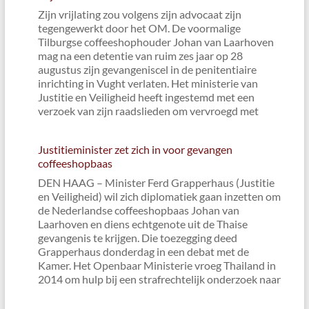
Zijn vrijlating zou volgens zijn advocaat zijn
tegengewerkt door het OM. De voormalige
Tilburgse coffeeshophouder Johan van Laarhoven
mag na een detentie van ruim zes jaar op 28
augustus zijn gevangeniscel in de penitentiaire
inrichting in Vught verlaten. Het ministerie van
Justitie en Veiligheid heeft ingestemd met een
verzoek van zijn raadslieden om vervroegd met
Justitieminister zet zich in voor gevangen
coffeeshopbaas
DEN HAAG – Minister Ferd Grapperhaus (Justitie
en Veiligheid) wil zich diplomatiek gaan inzetten om
de Nederlandse coffeeshopbaas Johan van
Laarhoven en diens echtgenote uit de Thaise
gevangenis te krijgen. Die toezegging deed
Grapperhaus donderdag in een debat met de
Kamer. Het Openbaar Ministerie vroeg Thailand in
2014 om hulp bij een strafrechtelijk onderzoek naar