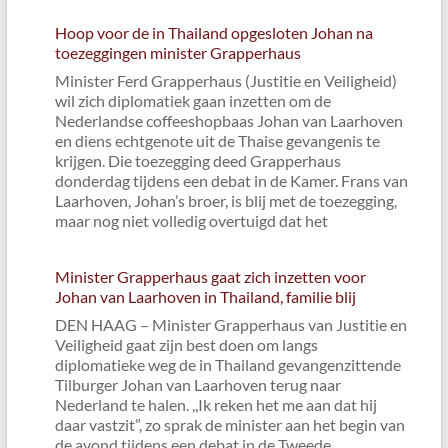
Hoop voor de in Thailand opgesloten Johan na
toezeggingen minister Grapperhaus
Minister Ferd Grapperhaus (Justitie en Veiligheid)
wil zich diplomatiek gaan inzetten om de
Nederlandse coffeeshopbaas Johan van Laarhoven
en diens echtgenote uit de Thaise gevangenis te
krijgen. Die toezegging deed Grapperhaus
donderdag tijdens een debat in de Kamer. Frans van
Laarhoven, Johan’s broer, is blij met de toezegging,
maar nog niet volledig overtuigd dat het
Minister Grapperhaus gaat zich inzetten voor
Johan van Laarhoven in Thailand, familie blij
DEN HAAG – Minister Grapperhaus van Justitie en
Veiligheid gaat zijn best doen om langs
diplomatieke weg de in Thailand gevangenzittende
Tilburger Johan van Laarhoven terug naar
Nederland te halen. ,,Ik reken het me aan dat hij
daar vastzit”, zo sprak de minister aan het begin van
de avond tijdens een debat in de Tweede