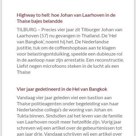
Highway to hell: hoe Johan van Laarhoven in de
Thaise bajes belandde
TILBURG – Precies vier jaar zit Tilburger Johan van
Laarhoven (57) nu gevangen in Thailand. De ‘Hel
van Bangkok’, noemt hij het. De Nederlandse
justitie, tuk om de coffeeshopbaas aan te klagen
voor belastingontduiking, speelde een dubieuze rol
in de aanloop naar zijn arrestatie. Een reconstructie.
Liefst negen microfoons steken in de lucht als een
Thaise
Vier jaar gedetineerd in de Hel van Bangkok
Vandaag vier jaar geleden viel een bastion aan
Thaise politieagenten onder begeleiding van haar
Nederlandse collega’s de woning van Johan en
Tukta binnen. Sindsdien zal het leven van de familie
van Laarhoven nooit meer hetzelfde zijn. Vorig jaar
schreven wij een artikel over de gebeurtenissen tot
aan jaar drie. Vandaag schrijven wij een artikel over