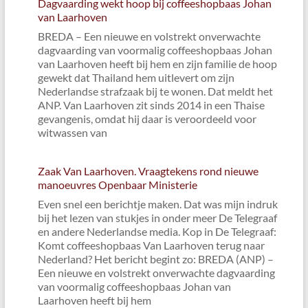
Dagvaarding wekt hoop bij coffeeshopbaas Johan
van Laarhoven
BREDA – Een nieuwe en volstrekt onverwachte
dagvaarding van voormalig coffeeshopbaas Johan
van Laarhoven heeft bij hem en zijn familie de hoop
gewekt dat Thailand hem uitlevert om zijn
Nederlandse strafzaak bij te wonen. Dat meldt het
ANP. Van Laarhoven zit sinds 2014 in een Thaise
gevangenis, omdat hij daar is veroordeeld voor
witwassen van
Zaak Van Laarhoven. Vraagtekens rond nieuwe
manoeuvres Openbaar Ministerie
Even snel een berichtje maken. Dat was mijn indruk
bij het lezen van stukjes in onder meer De Telegraaf
en andere Nederlandse media. Kop in De Telegraaf:
Komt coffeeshopbaas Van Laarhoven terug naar
Nederland? Het bericht begint zo: BREDA (ANP) –
Een nieuwe en volstrekt onverwachte dagvaarding
van voormalig coffeeshopbaas Johan van
Laarhoven heeft bij hem