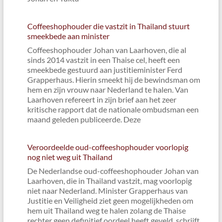
Coffeeshophouder die vastzit in Thailand stuurt
smeekbede aan minister
Coffeeshophouder Johan van Laarhoven, die al
sinds 2014 vastzit in een Thaise cel, heeft een
smeekbede gestuurd aan justitieminister Ferd
Grapperhaus. Hierin smeekt hij de bewindsman om
hem en zijn vrouw naar Nederland te halen. Van
Laarhoven refereert in zijn brief aan het zeer
kritische rapport dat de nationale ombudsman een
maand geleden publiceerde. Deze
Veroordeelde oud-coffeeshophouder voorlopig
nog niet weg uit Thailand
De Nederlandse oud-coffeeshophouder Johan van
Laarhoven, die in Thailand vastzit, mag voorlopig
niet naar Nederland. Minister Grapperhaus van
Justitie en Veiligheid ziet geen mogelijkheden om
hem uit Thailand weg te halen zolang de Thaise
rechter geen definitief oordeel heeft geveld, schrijft