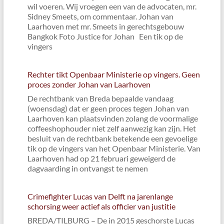
wil voeren. Wij vroegen een van de advocaten, mr.
Sidney Smeets, om commentaar. Johan van
Laarhoven met mr. Smeets in gerechtsgebouw
Bangkok Foto Justice for Johan Een tik op de
vingers
Rechter tikt Openbaar Ministerie op vingers. Geen
proces zonder Johan van Laarhoven
De rechtbank van Breda bepaalde vandaag
(woensdag) dat er geen proces tegen Johan van
Laarhoven kan plaatsvinden zolang de voormalige
coffeeshophouder niet zelf aanwezig kan zijn. Het
besluit van de rechtbank betekende een gevoelige
tik op de vingers van het Openbaar Ministerie. Van
Laarhoven had op 21 februari geweigerd de
dagvaarding in ontvangst te nemen
Crimefighter Lucas van Delft na jarenlange
schorsing weer actief als officier van justitie
BREDA/TILBURG – De in 2015 geschorste Lucas