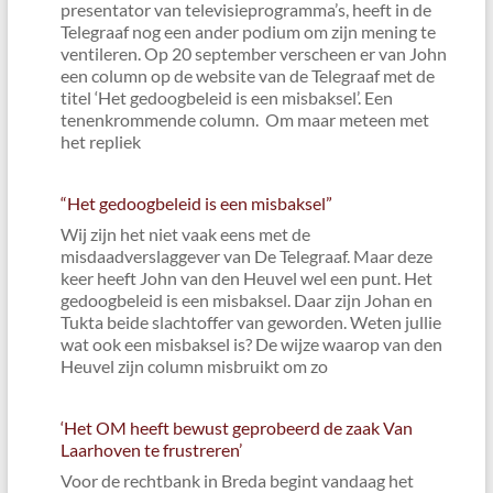
presentator van televisieprogramma’s, heeft in de
Telegraaf nog een ander podium om zijn mening te
ventileren. Op 20 september verscheen er van John
een column op de website van de Telegraaf met de
titel ‘Het gedoogbeleid is een misbaksel’. Een
tenenkrommende column. Om maar meteen met
het repliek
“Het gedoogbeleid is een misbaksel”
Wij zijn het niet vaak eens met de
misdaadverslaggever van De Telegraaf. Maar deze
keer heeft John van den Heuvel wel een punt. Het
gedoogbeleid is een misbaksel. Daar zijn Johan en
Tukta beide slachtoffer van geworden. Weten jullie
wat ook een misbaksel is? De wijze waarop van den
Heuvel zijn column misbruikt om zo
‘Het OM heeft bewust geprobeerd de zaak Van
Laarhoven te frustreren’
Voor de rechtbank in Breda begint vandaag het