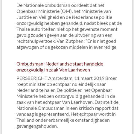
De Nationale ombudsman oordeelt dat het
Openbaar Ministerie (OM), het Ministerie van
Justitie en Veiligheid en de Nederlandse politie
onzorgvuldig hebben gehandeld, nadat bleek dat de
Thaise autoriteiten niet op het gewenste moment
gevolg zouden geven aan de uitvoering van een
rechtshulpverzoek. Van Zutphen: “Er is niet goed
afgewogen of de gekozen middelen in evenredige
Ombudsman: Nederlandse staat handelde
onzorgvuldig in zaak Van Laarhoven
PERSBERICHT Amsterdam, 11 maart 2019 Broer
roept minister op echtpaar nu eindelijk naar
Nederland te halen De politie en het Openbaar
Ministerie hebben onzorgvuldig gehandeld in de
zaak van het echtpaar Van Laarhoven. Dat stelt de
Nationale Ombudsman in een kritisch rapport dat
vandaag is gepresenteerd. Het echtpaar wordt in
Thailand onder erbarmelijke omstandigheden
gevangengehouden.