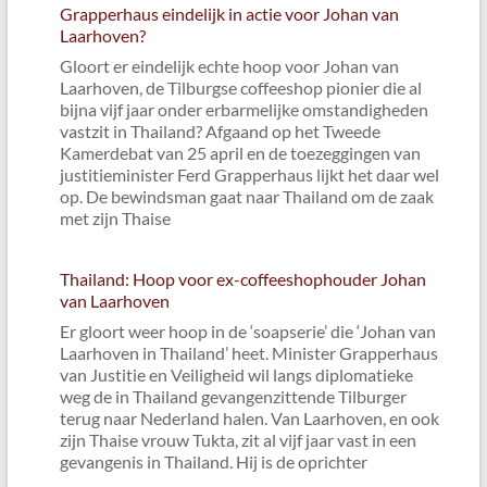
Grapperhaus eindelijk in actie voor Johan van
Laarhoven?
Gloort er eindelijk echte hoop voor Johan van
Laarhoven, de Tilburgse coffeeshop pionier die al
bijna vijf jaar onder erbarmelijke omstandigheden
vastzit in Thailand? Afgaand op het Tweede
Kamerdebat van 25 april en de toezeggingen van
justitieminister Ferd Grapperhaus lijkt het daar wel
op. De bewindsman gaat naar Thailand om de zaak
met zijn Thaise
Thailand: Hoop voor ex-coffeeshophouder Johan
van Laarhoven
Er gloort weer hoop in de ‘soapserie’ die ‘Johan van
Laarhoven in Thailand’ heet. Minister Grapperhaus
van Justitie en Veiligheid wil langs diplomatieke
weg de in Thailand gevangenzittende Tilburger
terug naar Nederland halen. Van Laarhoven, en ook
zijn Thaise vrouw Tukta, zit al vijf jaar vast in een
gevangenis in Thailand. Hij is de oprichter