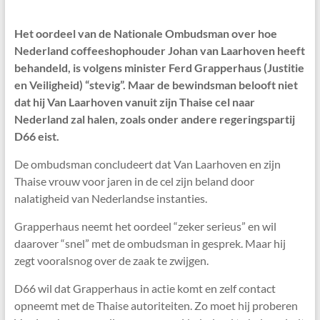
Het oordeel van de Nationale Ombudsman over hoe
Nederland coffeeshophouder Johan van Laarhoven heeft
behandeld, is volgens minister Ferd Grapperhaus (Justitie
en Veiligheid) “stevig”. Maar de bewindsman belooft niet
dat hij Van Laarhoven vanuit zijn Thaise cel naar
Nederland zal halen, zoals onder andere regeringspartij
D66 eist.
De ombudsman concludeert dat Van Laarhoven en zijn
Thaise vrouw voor jaren in de cel zijn beland door
nalatigheid van Nederlandse instanties.
Grapperhaus neemt het oordeel “zeker serieus” en wil
daarover “snel” met de ombudsman in gesprek. Maar hij
zegt vooralsnog over de zaak te zwijgen.
D66 wil dat Grapperhaus in actie komt en zelf contact
opneemt met de Thaise autoriteiten. Zo moet hij proberen