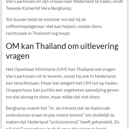
Van Laarhoven en zijn vrouw naar Nederland te halen, vindt
Tweede Kamerlid Vera Bergkamp.
Tot dusver hield de minister vol dat hij de
coffeeshopeigenaar niet kan helpen, omdat diens
rechtszaak in Thailand nog loopt.
OM kan Thailand om uitlevering
vragen
Het Openbaar Ministerie (OM) kan Thailand wel vragen
Van Laarhoven uit te leveren, zodat hij ook in Nederland
kan terechtstaan. Maar dat weigert het OM tot op heden.
Grapperhaus kan justitie een zogeheten aanwijzing geven
om dat alsnog te doen, maar wilde dat niet doen.
Bergkamp noemt het “in- en intriest dat de Nationale
ombudsman eraan te pas moest komen” om duidelijk te
maken dat Nederland “ontluisterend” heeft gehandeld. Ze
wil dat Grapperhaus in de Kamer zijn plannen komt