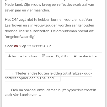
Nederland. Zijn vrouw kreeg een effectieve celstraf van
zeven jaar en vier maanden.
Het OM zegt niet te hebben kunnen voorzien dat Van
Laarhoven en zijn vrouw zouden worden aangehouden
door de Thaise autoriteiten. De ombudsman noemt dit
“ongeloofwaardig”.
Door:
nu.nl
op 11 maart 2019
Justice for Johan
maart 12, 2019
Persberichten
←
‘Nederlandse fouten leidden tot strafzaak oud-
coffeeshophouder in Thailand’
Ook na oordeel ombudsman blijft hypocrisie troef in
zaak Van Laarhoven
→