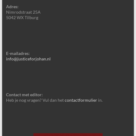
Adres:
Nimrodstraat 25A
5042 WX Tilburg
E-mailadres:
info@justiceforjohan.nl
Contact met editor:
Heb je nog vragen? Vul dan het
contactformulier
in.