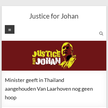
Ga
naar
Justice for Johan
de
inhoud
Menu
Minister geeft in Thailand
aangehouden Van Laarhoven nog geen
hoop