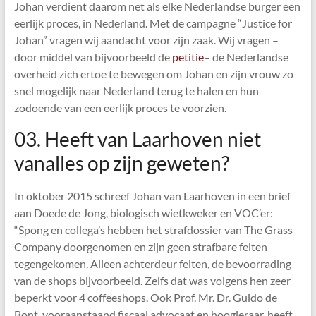
Johan verdient daarom net als elke Nederlandse burger een
eerlijk proces, in Nederland. Met de campagne “Justice for
Johan” vragen wij aandacht voor zijn zaak. Wij vragen –
door middel van bijvoorbeeld de
petitie
– de Nederlandse
overheid zich ertoe te bewegen om Johan en zijn vrouw zo
snel mogelijk naar Nederland terug te halen en hun
zodoende van een eerlijk proces te voorzien.
03. Heeft van Laarhoven niet
vanalles op zijn geweten?
In oktober 2015 schreef Johan van Laarhoven in een brief
aan Doede de Jong, biologisch wietkweker en VOC’er:
“Spong en collega’s hebben het strafdossier van The Grass
Company doorgenomen en zijn geen strafbare feiten
tegengekomen. Alleen achterdeur feiten, de bevoorrading
van de shops bijvoorbeeld. Zelfs dat was volgens hen zeer
beperkt voor 4 coffeeshops. Ook Prof. Mr. Dr. Guido de
Bont, vooraanstaand fiscaal advocaat en hoogleraar, heeft