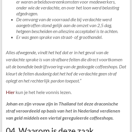
er waren arbeidsovereenkomsten voor medewerkers,
onder wie de verdachte, en over het loon werd belasting
afgedragen.
De omvang van de voorraad die bij verdachte werd
aangetroffen stond gelijk aan de omzet van 2,5 dag,
hetgeen bescheiden en alleszins acceptabel is te achten.
Er was geen sprake van straat- of groothandel.
Alles afwegende, vindt het hof dat er in het geval van de
verdachte sprake is van strafbare feiten die direct voortkomen
uit de bonafide bedrijfsvoering van de gedoogde coffeeshops. Dat
kleurt de feiten dusdanig dat het hof de verdachte geen straf
oplegt en het rechterlijk pardon toepast.
”
Hier
kun je het hele vonnis lezen.
Johan en zijn vrouw zijn in Thailand tot deze draconische
straf veroordeeld op basis van het in Nederland verdienen
van geld middels een viertal gereguleerde coffeeshops.
04. Waarom is deze zaak