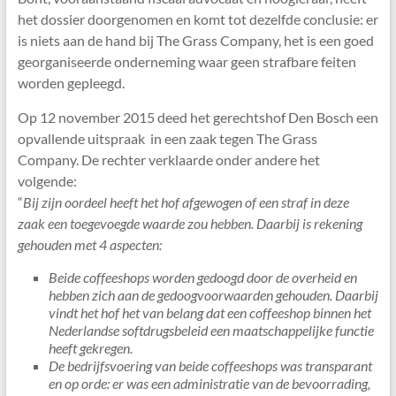
het dossier doorgenomen en komt tot dezelfde conclusie: er
is niets aan de hand bij The Grass Company, het is een goed
georganiseerde onderneming waar geen strafbare feiten
worden gepleegd.
Op 12 november 2015 deed het gerechtshof Den Bosch een
opvallende uitspraak in een zaak tegen The Grass
Company. De rechter verklaarde onder andere het
volgende:
“
Bij zijn oordeel heeft het hof afgewogen of een straf in deze
zaak een toegevoegde waarde zou hebben. Daarbij is rekening
gehouden met 4 aspecten:
Beide coffeeshops worden gedoogd door de overheid en
hebben zich aan de gedoogvoorwaarden gehouden. Daarbij
vindt het hof het van belang dat een coffeeshop binnen het
Nederlandse softdrugsbeleid een maatschappelijke functie
heeft gekregen.
De bedrijfsvoering van beide coffeeshops was transparant
en op orde: er was een administratie van de bevoorrading,