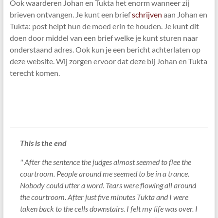
Ook waarderen Johan en Tukta het enorm wanneer zij
brieven ontvangen. Je kunt een brief
schrijven
aan Johan en
Tukta: post helpt hun de moed erin te houden. Je kunt dit
doen door middel van een brief welke je kunt sturen naar
onderstaand adres. Ook kun je een bericht achterlaten op
deze website. Wij zorgen ervoor dat deze bij Johan en Tukta
terecht komen.
This is the end
'' After the sentence the judges almost seemed to flee the
courtroom. People around me seemed to be in a trance.
Nobody could utter a word. Tears were flowing all around
the courtroom. After just five minutes Tukta and I were
taken back to the cells downstairs. I felt my life was over. I