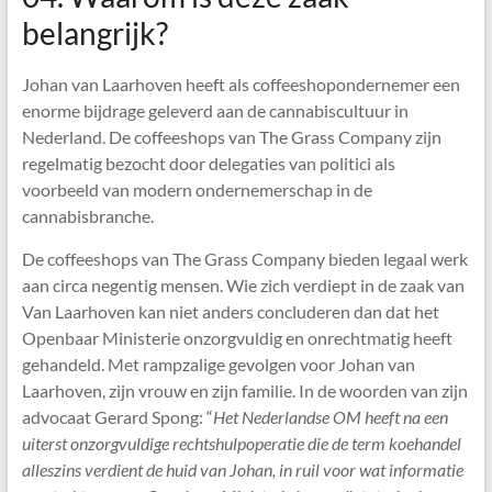
belangrijk?
Johan van Laarhoven heeft als coffeeshopondernemer een
enorme bijdrage geleverd aan de cannabiscultuur in
Nederland. De coffeeshops van The Grass Company zijn
regelmatig bezocht door delegaties van politici als
voorbeeld van modern ondernemerschap in de
cannabisbranche.
De coffeeshops van The Grass Company bieden legaal werk
aan circa negentig mensen. Wie zich verdiept in de zaak van
Van Laarhoven kan niet anders concluderen dan dat het
Openbaar Ministerie onzorgvuldig en onrechtmatig heeft
gehandeld. Met rampzalige gevolgen voor Johan van
Laarhoven, zijn vrouw en zijn familie. In de woorden van zijn
advocaat Gerard Spong: “
Het Nederlandse OM heeft na een
uiterst onzorgvuldige rechtshulpoperatie die de term koehandel
alleszins verdient de huid van Johan, in ruil voor wat informatie