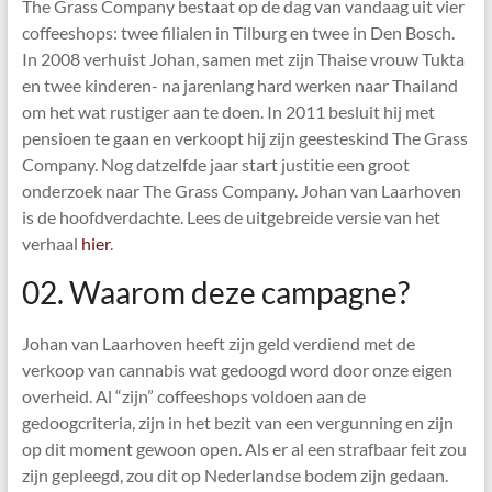
The Grass Company bestaat op de dag van vandaag uit vier
coffeeshops: twee filialen in Tilburg en twee in Den Bosch.
In 2008 verhuist Johan, samen met zijn Thaise vrouw Tukta
en twee kinderen- na jarenlang hard werken naar Thailand
om het wat rustiger aan te doen. In 2011 besluit hij met
pensioen te gaan en verkoopt hij zijn geesteskind The Grass
Company. Nog datzelfde jaar start justitie een groot
onderzoek naar The Grass Company. Johan van Laarhoven
is de hoofdverdachte. Lees de uitgebreide versie van het
verhaal
hier
.
02. Waarom deze campagne?
Johan van Laarhoven heeft zijn geld verdiend met de
verkoop van cannabis wat gedoogd word door onze eigen
overheid. Al “zijn” coffeeshops voldoen aan de
gedoogcriteria, zijn in het bezit van een vergunning en zijn
op dit moment gewoon open. Als er al een strafbaar feit zou
zijn gepleegd, zou dit op Nederlandse bodem zijn gedaan.