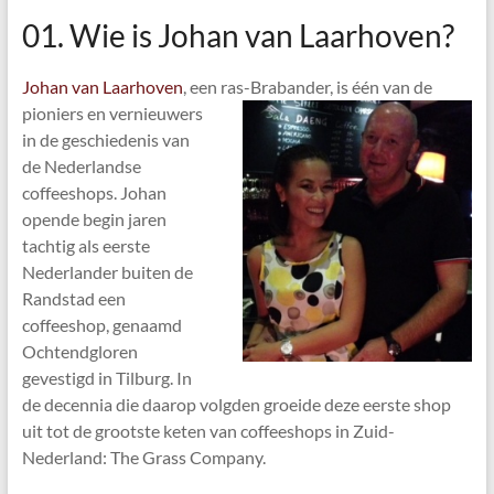
01. Wie is Johan van Laarhoven?
Johan van Laarhoven
, een ras-Brabander, is één van de
pionie
rs en vernieuwers
in de geschiedenis van
de Nederlandse
coffeeshops. Johan
opende begin jaren
tachtig als eerste
Nederlander buiten de
Randstad een
coffeeshop, genaamd
Ochtendgloren
gevestigd in Tilburg. In
de decennia die daarop volgden groeide deze eerste shop
uit tot de grootste keten van coffeeshops in Zuid-
Nederland: The Grass Company.