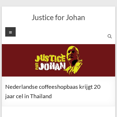
Ga
naar
Justice for Johan
de
inhoud
Menu
Nederlandse coffeeshopbaas krijgt 20
jaar cel in Thailand