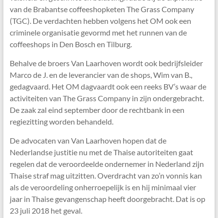
van de Brabantse coffeeshopketen The Grass Company
(TGC). De verdachten hebben volgens het OM ook een
criminele organisatie gevormd met het runnen van de
coffeeshops in Den Bosch en Tilburg.
Behalve de broers Van Laarhoven wordt ook bedrijfsleider
Marco de J. en de leverancier van de shops, Wim van B.,
gedagvaard. Het OM dagvaardt ook een reeks BV’s waar de
activiteiten van The Grass Company in zijn ondergebracht.
De zaak zal eind september door de rechtbank in een
regiezitting worden behandeld.
De advocaten van Van Laarhoven hopen dat de
Nederlandse justitie nu met de Thaise autoriteiten gaat
regelen dat de veroordeelde ondernemer in Nederland zijn
Thaise straf mag uitzitten. Overdracht van zo’n vonnis kan
als de veroordeling onherroepelijk is en hij minimaal vier
jaar in Thaise gevangenschap heeft doorgebracht. Dat is op
23 juli 2018 het geval.