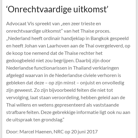
‘Onrechtvaardige uitkomst’
Advocaat Vis spreekt van „een zeer trieste en
onrechtvaardige uitkomst” van het Thaise proces.
„Nederland heeft ordinair handjeklap in Bangkok gespeeld
en heeft Johan van Laarhoven aan de Thai overgeleverd, op
de koop toe nemend dat de Thaise rechter het
gedoogbeleid niet zou begrijpen. Daarbij zijn door
Nederlandse functionarissen in Thailand verklaringen
afgelegd waarvan in de Nederlandse civiele verhoren is
gebleken dat deze – op zijn minst – onjuist en onvolledig
zijn geweest. Zo zijn bijvoorbeeld feiten die niet tot
vervolging, laat staan veroordeling, hebben geleid aan de
Thai willens en wetens gepresenteerd als vaststaande
strafbare feiten. Deze gebrekkige informatie ligt ook nu aan
de uitspraak ten grondslag.”
Door: Marcel Haenen, NRC op 20 juni 2017