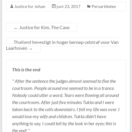
Justice for Johan
juni 23, 2017
Persartikelen
←
Justice for Kim, The Case
Thailand bevestigt in hoger beroep celstraf voor Van
Laarhoven
→
This is the end
'' After the sentence the judges almost seemed to flee the
courtroom. People around me seemed to be in a trance.
Nobody could utter a word. Tears were flowing all around
the courtroom. After just five minutes Tukta and I were
taken back to the cells downstairs. I felt my life was over. I
would lose my wife and children. Tukta didn’t have
anything to say. I could tell by the look in her eyes; this is
the end! ''