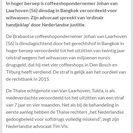
In hoger beroep is coffeeshopondernemer Johan van
Laarhoven (56) dinsdag in Bangkok veroordeeld voor
witwassen. Zijn advocaat spreekt van ‘ordinair
handjeklap’ door Nederlandse justitie.
De Brabantse coffeeshopondernemer Johan van Laarhoven
(56) is dinsdagochtend door het gerechtshof in Bangkok in
hoger beroep veroordeeld tot het uitzitten van twintig jaar
celstraf wegens het witwassen van miljoenen euro’s
drugsgeld, dat hij met vier coffeeshops in Den Bosch en
Tilburg heeft verdiend. De straf is gelijk aan het oordeel van
de rechtbank in 2015.
De Thaise echtgenote van Van Laarhoven, Tukta, is als
medeverdachte veroordeeld tot het uitzitten van een straf
van 7 jaar en vier maanden. Net als bij de behandeling in
eerste aanleg hebben de Thaise rechters „het Nederlandse
gedoogbeleid voor softdrugs volledig miskend”, zegt zijn
Nederlandse advocaat Tim Vis.