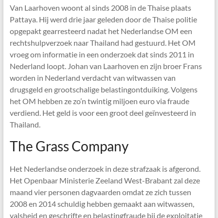
Van Laarhoven woont al sinds 2008 in de Thaise plaats
Pattaya. Hij werd drie jaar geleden door de Thaise politie
opgepakt gearresteerd nadat het Nederlandse OM een
rechtshulpverzoek naar Thailand had gestuurd. Het OM
vroeg om informatie in een onderzoek dat sinds 2011 in
Nederland loopt. Johan van Laarhoven en zijn broer Frans
worden in Nederland verdacht van witwassen van
drugsgeld en grootschalige belastingontduiking. Volgens
het OM hebben ze zo’n twintig miljoen euro via fraude
verdiend. Het geld is voor een groot deel geïnvesteerd in
Thailand.
The Grass Company
Het Nederlandse onderzoek in deze strafzaak is afgerond.
Het Openbaar Ministerie Zeeland West-Brabant zal deze
maand vier personen dagvaarden omdat ze zich tussen
2008 en 2014 schuldig hebben gemaakt aan witwassen,
valsheid en geschrifte en belastingfraude bij de exploitatie