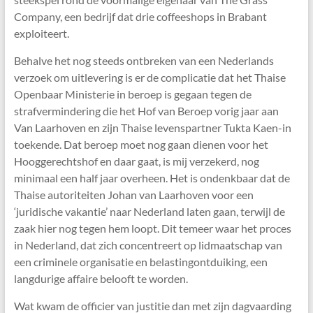
Company, een bedrijf dat drie coffeeshops in Brabant
exploiteert.
Behalve het nog steeds ontbreken van een Nederlands
verzoek om uitlevering is er de complicatie dat het Thaise
Openbaar Ministerie in beroep is gegaan tegen de
strafvermindering die het Hof van Beroep vorig jaar aan
Van Laarhoven en zijn Thaise levenspartner Tukta Kaen-in
toekende. Dat beroep moet nog gaan dienen voor het
Hooggerechtshof en daar gaat, is mij verzekerd, nog
minimaal een half jaar overheen. Het is ondenkbaar dat de
Thaise autoriteiten Johan van Laarhoven voor een
‘juridische vakantie’ naar Nederland laten gaan, terwijl de
zaak hier nog tegen hem loopt. Dit temeer waar het proces
in Nederland, dat zich concentreert op lidmaatschap van
een criminele organisatie en belastingontduiking, een
langdurige affaire belooft te worden.
Wat kwam de officier van justitie dan met zijn dagvaarding