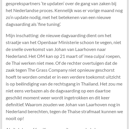
gesprekspartners ‘te updaten’ over de gang van zaken bij
het Nederlandse proces. Kennelijk was er vorige maand nog
zo’n update nodig, met het betekenen van een nieuwe
dagvaarding als ‘fine tuning’.
Mijn inschatting: de nieuwe dagvaarding dient om het
straatje van het Openbaar Ministerie schoon te vegen, niet
de snelle overkomst van Johan van Laarhoven naar
Nederland. Het OM kan op 21 maart of ‘mea culpa’ roepen,
de Thai werken niet mee. Of de rechter overtuigen dat de
zaak tegen The Grass Company niet opnieuw geschorst
hoeft te worden omdat er in een verdere toekomst uitzicht
is op beëindiging van de rechtsgang in Thailand. Het zou me
niet eens verbazen als de dagvaarding op een daartoe
geschikt moment weer wordt ingetrokken en dit keer
definitief. Waarom zouden we Johan van Laarhoven nog in
Nederland berechten, tegen de Thaise strafmaat kunnen we
nooit op!