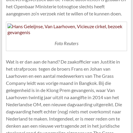
het Openbaar Ministerie totnogtoe slechts heeft
aangegeven zo’n verzoek niet te willen of te kunnen doen.
Foto Reuters
Wat is er dan aan de hand? De zaakofficier van Justitie in
het strafproces tegen de broers Frans en Johan van
Laarhoven en een aantal medewerkers van The Grass
Company leidt was vorige maand in Bangkok. Bij die
gelegenheid is in de Klong Prem gevangenis, waar Van
Laarhoven twintig jaar uitzit na aangifte in 2014 van het
Nederlandse OM, een nieuwe dagvaarding uitgereikt. Die
dagvaarding heeft echter (nog) niets met overkomst naar
Nederland te maken. Integendeel, er is meer reden om te
denken aan een nieuwe vertragende zet in het juridische
steekspel rond de voormalige eigenaar van The Grass