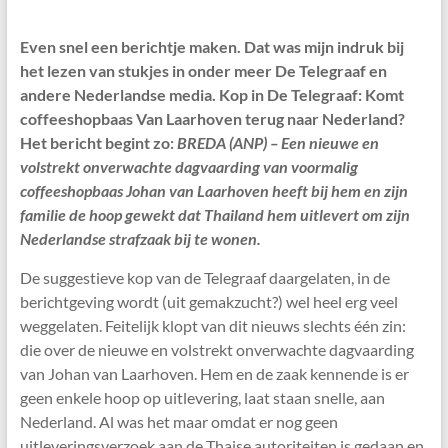
Even snel een berichtje maken. Dat was mijn indruk bij
het lezen van stukjes in onder meer De Telegraaf en
andere Nederlandse media. Kop in De Telegraaf: Komt
coffeeshopbaas Van Laarhoven terug naar Nederland?
Het bericht begint zo:
BREDA (ANP) – Een nieuwe en
volstrekt onverwachte dagvaarding van voormalig
coffeeshopbaas Johan van Laarhoven heeft bij hem en zijn
familie de hoop gewekt dat Thailand hem uitlevert om zijn
Nederlandse strafzaak bij te wonen.
De suggestieve kop van de Telegraaf daargelaten, in de
berichtgeving wordt (uit gemakzucht?) wel heel erg veel
weggelaten. Feitelijk klopt van dit nieuws slechts één zin:
die over de nieuwe en volstrekt onverwachte dagvaarding
van Johan van Laarhoven. Hem en de zaak kennende is er
geen enkele hoop op uitlevering, laat staan snelle, aan
Nederland. Al was het maar omdat er nog geen
uitleveringsverzoek aan de Thaise autoriteiten is gedaan en