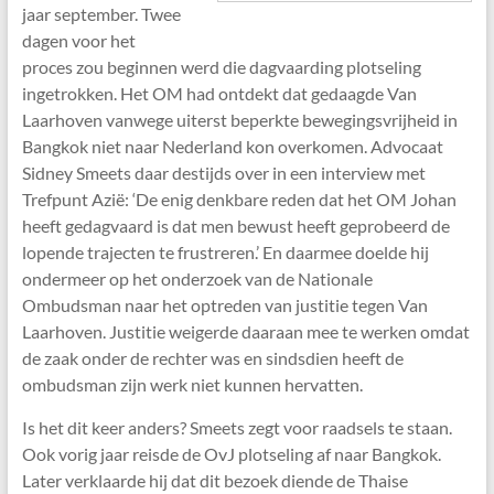
jaar september. Twee
dagen voor het
proces zou beginnen werd die dagvaarding plotseling
ingetrokken. Het OM had ontdekt dat gedaagde Van
Laarhoven vanwege uiterst beperkte bewegingsvrijheid in
Bangkok niet naar Nederland kon overkomen. Advocaat
Sidney Smeets daar destijds over in een interview met
Trefpunt Azië: ‘
De enig denkbare reden dat het OM Johan
heeft gedagvaard is dat men bewust heeft geprobeerd de
lopende trajecten te frustreren.’ En daarmee doelde hij
ondermeer op het onderzoek van de Nationale
Ombudsman naar het optreden van justitie tegen Van
Laarhoven. Justitie weigerde daaraan mee te werken omdat
de zaak onder de rechter was en sindsdien heeft de
ombudsman zijn werk niet kunnen hervatten.
Is het dit keer anders? Smeets zegt voor raadsels te staan.
Ook vorig jaar reisde de OvJ plotseling af naar Bangkok.
Later verklaarde hij dat dit bezoek diende de Thaise