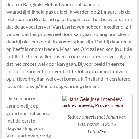
doen in Bangkok? Het antwoord zal naar alle
waarschijnlijkheid pas duidelijk worden op 21 maart, als de
rechtbank in Breda zich gaat buigen over het bezwaarschrift
dat de advocaten van Van Laarhoven hebben ingediend. Zij
vinden dat het proces niet door kan gaan zolang hun client
daarbij niet persoonlijk aanwezig kan zijn. Dat hij daar recht
op heeft is onomstreden. Maar het OM zal een konijn uit de
juridische hoed willen toveren om de rechter te overtuigen
dat het proces wel door kan gaan. Bijvoorbeeld in eerste
instantie zonder hoofdverdachte Johan, maar met uitzicht
op uitlevering dan wel overkomst uit Thailand in een latere
fase. Als ‘bewijs’ kan de dagvaarding dienen.
Dit scenario is
aannemelijk op
grond van het echec
Sidney Smeets met Johan van
met de eerste
Laarhoven in 2015
dagvaarding voor
Foto
Vice
Van Laarhoven, vorig