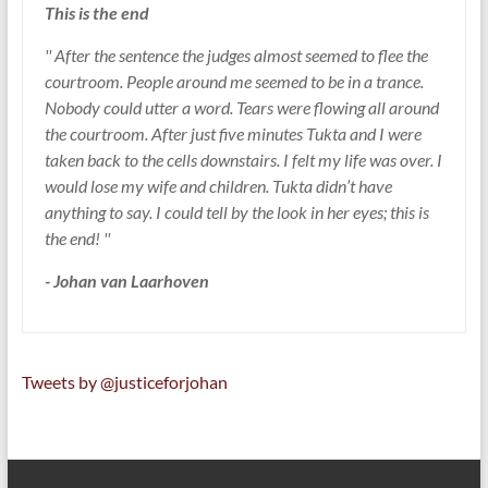
This is the end
'' After the sentence the judges almost seemed to flee the
courtroom. People around me seemed to be in a trance.
Nobody could utter a word. Tears were flowing all around
the courtroom. After just five minutes Tukta and I were
taken back to the cells downstairs. I felt my life was over. I
would lose my wife and children. Tukta didn’t have
anything to say. I could tell by the look in her eyes; this is
the end! ''
- Johan van Laarhoven
Tweets by @justiceforjohan