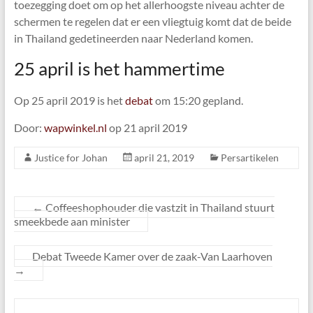
toezegging doet om op het allerhoogste niveau achter de
schermen te regelen dat er een vliegtuig komt dat de beide
in Thailand gedetineerden naar Nederland komen.
25 april is het hammertime
Op 25 april 2019 is het
debat
om 15:20 gepland.
Door:
wapwinkel.nl
op 21 april 2019
Justice for Johan
april 21, 2019
Persartikelen
←
Coffeeshophouder die vastzit in Thailand stuurt
smeekbede aan minister
Debat Tweede Kamer over de zaak-Van Laarhoven
→