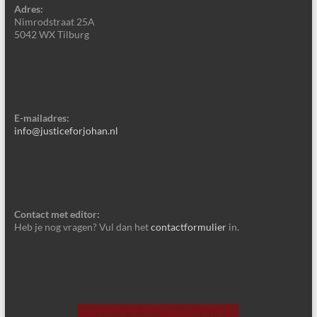
Adres:
Nimrodstraat 25A
5042 WX Tilburg
E-mailadres:
info@justiceforjohan.nl
Contact met editor:
Heb je nog vragen? Vul dan het
contactformulier
in.