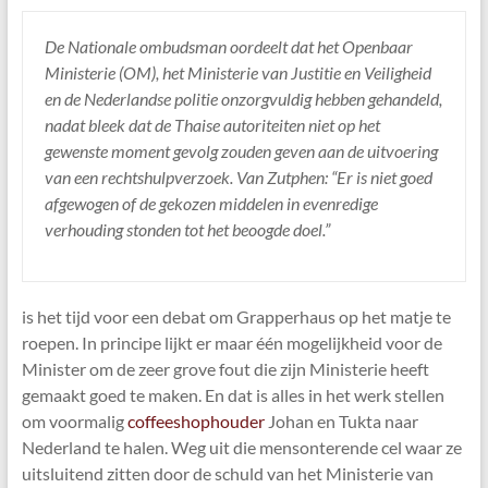
De Nationale ombudsman oordeelt dat het Openbaar
Ministerie (OM), het Ministerie van Justitie en Veiligheid
en de Nederlandse politie onzorgvuldig hebben gehandeld,
nadat bleek dat de Thaise autoriteiten niet op het
gewenste moment gevolg zouden geven aan de uitvoering
van een rechtshulpverzoek. Van Zutphen: “Er is niet goed
afgewogen of de gekozen middelen in evenredige
verhouding stonden tot het beoogde doel.”
is het tijd voor een debat om Grapperhaus op het matje te
roepen. In principe lijkt er maar één mogelijkheid voor de
Minister om de zeer grove fout die zijn Ministerie heeft
gemaakt goed te maken. En dat is alles in het werk stellen
om voormalig
coffeeshophouder
Johan en Tukta naar
Nederland te halen. Weg uit die mensonterende cel waar ze
uitsluitend zitten door de schuld van het Ministerie van