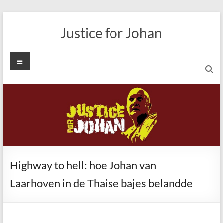
Ga
naar
Justice for Johan
de
inhoud
Menu
Highway to hell: hoe Johan van
Laarhoven in de Thaise bajes belandde