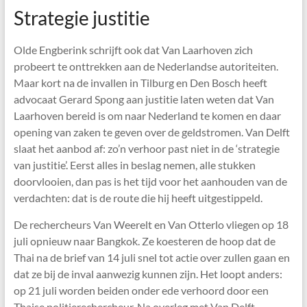
Strategie justitie
Olde Engberink schrijft ook dat Van Laarhoven zich
probeert te onttrekken aan de Nederlandse autoriteiten.
Maar kort na de invallen in Tilburg en Den Bosch heeft
advocaat Gerard Spong aan justitie laten weten dat Van
Laarhoven bereid is om naar Nederland te komen en daar
opening van zaken te geven over de geldstromen. Van Delft
slaat het aanbod af: zo’n verhoor past niet in de ‘strategie
van justitie’. Eerst alles in beslag nemen, alle stukken
doorvlooien, dan pas is het tijd voor het aanhouden van de
verdachten: dat is de route die hij heeft uitgestippeld.
De rechercheurs Van Weerelt en Van Otterlo vliegen op 18
juli opnieuw naar Bangkok. Ze koesteren de hoop dat de
Thai na de brief van 14 juli snel tot actie over zullen gaan en
dat ze bij de inval aanwezig kunnen zijn. Het loopt anders:
op 21 juli worden beiden onder ede verhoord door een
Thaise politierechercheur. Na overleg met Van Delft