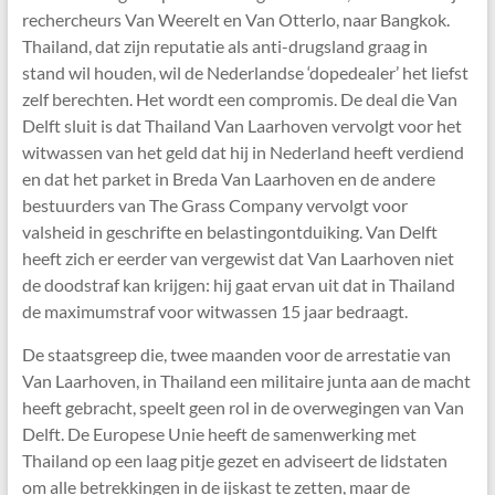
rechercheurs Van Weerelt en Van Otterlo, naar Bangkok.
Thailand, dat zijn reputatie als anti-drugsland graag in
stand wil houden, wil de Nederlandse ‘dopedealer’ het liefst
zelf berechten. Het wordt een compromis. De deal die Van
Delft sluit is dat Thailand Van Laarhoven vervolgt voor het
witwassen van het geld dat hij in Nederland heeft verdiend
en dat het parket in Breda Van Laarhoven en de andere
bestuurders van The Grass Company vervolgt voor
valsheid in geschrifte en belastingontduiking. Van Delft
heeft zich er eerder van vergewist dat Van Laarhoven niet
de doodstraf kan krijgen: hij gaat ervan uit dat in Thailand
de maximumstraf voor witwassen 15 jaar bedraagt.
De staatsgreep die, twee maanden voor de arrestatie van
Van Laarhoven, in Thailand een militaire junta aan de macht
heeft gebracht, speelt geen rol in de overwegingen van Van
Delft. De Europese Unie heeft de samenwerking met
Thailand op een laag pitje gezet en adviseert de lidstaten
om alle betrekkingen in de ijskast te zetten, maar de