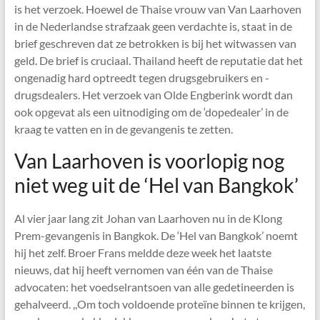
is het verzoek. Hoewel de Thaise vrouw van Van Laarhoven
in de Nederlandse strafzaak geen verdachte is, staat in de
brief geschreven dat ze betrokken is bij het witwassen van
geld. De brief is cruciaal. Thailand heeft de reputatie dat het
ongenadig hard optreedt tegen drugsgebruikers en -
drugsdealers. Het verzoek van Olde Engberink wordt dan
ook opgevat als een uitnodiging om de ‘dopedealer’ in de
kraag te vatten en in de gevangenis te zetten.
Van Laarhoven is voorlopig nog
niet weg uit de ‘Hel van Bangkok’
Al vier jaar lang zit Johan van Laarhoven nu in de Klong
Prem-gevangenis in Bangkok. De ‘Hel van Bangkok’ noemt
hij het zelf. Broer Frans meldde deze week het laatste
nieuws, dat hij heeft vernomen van één van de Thaise
advocaten: het voedselrantsoen van alle gedetineerden is
gehalveerd. ,,Om toch voldoende proteïne binnen te krijgen,