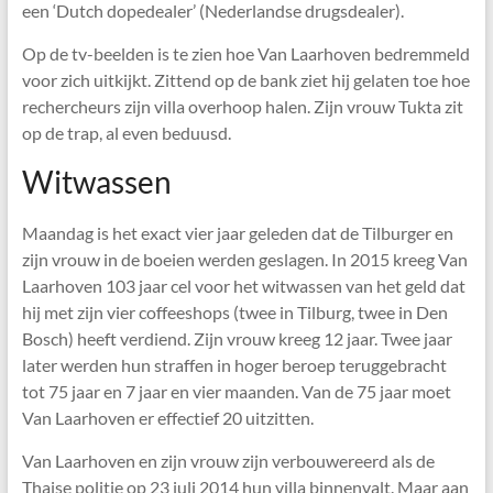
een ‘Dutch dopedealer’ (Nederlandse drugsdealer).
Op de tv-beelden is te zien hoe Van Laarhoven bedremmeld
voor zich uitkijkt. Zittend op de bank ziet hij gelaten toe hoe
rechercheurs zijn villa overhoop halen. Zijn vrouw Tukta zit
op de trap, al even beduusd.
Witwassen
Maandag is het exact vier jaar geleden dat de Tilburger en
zijn vrouw in de boeien werden geslagen. In 2015 kreeg Van
Laarhoven 103 jaar cel voor het witwassen van het geld dat
hij met zijn vier coffeeshops (twee in Tilburg, twee in Den
Bosch) heeft verdiend. Zijn vrouw kreeg 12 jaar. Twee jaar
later werden hun straffen in hoger beroep teruggebracht
tot 75 jaar en 7 jaar en vier maanden. Van de 75 jaar moet
Van Laarhoven er effectief 20 uitzitten.
Van Laarhoven en zijn vrouw zijn verbouwereerd als de
Thaise politie op 23 juli 2014 hun villa binnenvalt. Maar aan