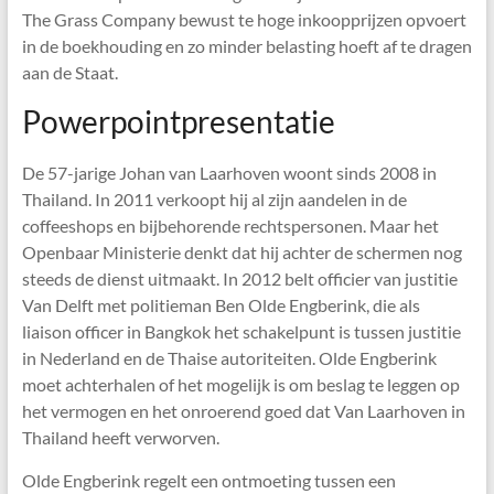
The Grass Company bewust te hoge inkoopprijzen opvoert
in de boekhouding en zo minder belasting hoeft af te dragen
aan de Staat.
Powerpointpresentatie
De 57-jarige Johan van Laarhoven woont sinds 2008 in
Thailand. In 2011 verkoopt hij al zijn aandelen in de
coffeeshops en bijbehorende rechtspersonen. Maar het
Openbaar Ministerie denkt dat hij achter de schermen nog
steeds de dienst uitmaakt. In 2012 belt officier van justitie
Van Delft met politieman Ben Olde Engberink, die als
liaison officer in Bangkok het schakelpunt is tussen justitie
in Nederland en de Thaise autoriteiten. Olde Engberink
moet achterhalen of het mogelijk is om beslag te leggen op
het vermogen en het onroerend goed dat Van Laarhoven in
Thailand heeft verworven.
Olde Engberink regelt een ontmoeting tussen een