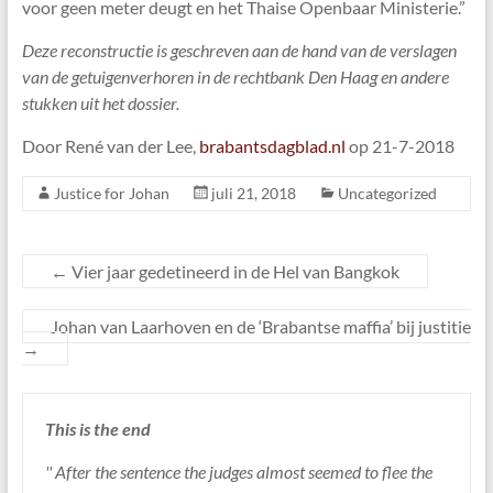
voor geen meter deugt en het Thaise Openbaar Ministerie.”
Deze reconstructie is geschreven aan de hand van de verslagen
van de getuigenverhoren in de rechtbank Den Haag en andere
stukken uit het dossier.
Door René van der Lee,
brabantsdagblad.nl
op 21-7-2018
Justice for Johan
juli 21, 2018
Uncategorized
←
Vier jaar gedetineerd in de Hel van Bangkok
Johan van Laarhoven en de ‘Brabantse maffia’ bij justitie
→
This is the end
'' After the sentence the judges almost seemed to flee the