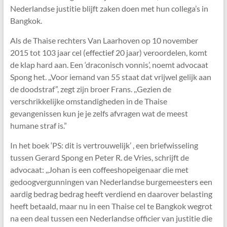
Nederlandse justitie blijft zaken doen met hun collega’s in
Bangkok.
Als de Thaise rechters Van Laarhoven op 10 november
2015 tot 103 jaar cel (effectief 20 jaar) veroordelen, komt
de klap hard aan. Een ‘draconisch vonnis’, noemt advocaat
Spong het. ,,Voor iemand van 55 staat dat vrijwel gelijk aan
de doodstraf”, zegt zijn broer Frans. ,,Gezien de
verschrikkelijke omstandigheden in de Thaise
gevangenissen kun je je zelfs afvragen wat de meest
humane straf is.”
In het boek ‘PS: dit is vertrouwelijk’ , een briefwisseling
tussen Gerard Spong en Peter R. de Vries, schrijft de
advocaat: ,,Johan is een coffeeshopeigenaar die met
gedoogvergunningen van Nederlandse burgemeesters een
aardig bedrag bedrag heeft verdiend en daarover belasting
heeft betaald, maar nu in een Thaise cel te Bangkok wegrot
na een deal tussen een Nederlandse officier van justitie die