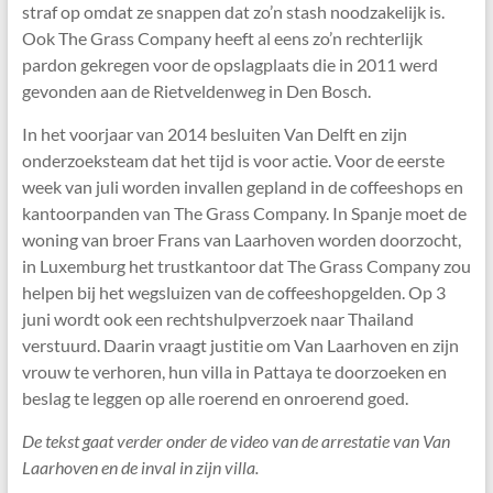
straf op omdat ze snappen dat zo’n stash noodzakelijk is.
Ook The Grass Company heeft al eens zo’n rechterlijk
pardon gekregen voor de opslagplaats die in 2011 werd
gevonden aan de Rietveldenweg in Den Bosch.
In het voorjaar van 2014 besluiten Van Delft en zijn
onderzoeksteam dat het tijd is voor actie. Voor de eerste
week van juli worden invallen gepland in de coffeeshops en
kantoorpanden van The Grass Company. In Spanje moet de
woning van broer Frans van Laarhoven worden doorzocht,
in Luxemburg het trustkantoor dat The Grass Company zou
helpen bij het wegsluizen van de coffeeshopgelden. Op 3
juni wordt ook een rechtshulpverzoek naar Thailand
verstuurd. Daarin vraagt justitie om Van Laarhoven en zijn
vrouw te verhoren, hun villa in Pattaya te doorzoeken en
beslag te leggen op alle roerend en onroerend goed.
De tekst gaat verder onder de video van de arrestatie van Van
Laarhoven en de inval in zijn villa.