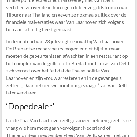
vertellen ze over de in hun ogen dubieuze geldstromen van
Tilburg naar Thailand en geven ze nogmaals uitleg over de
financiële malversaties waar Van Laarhoven zich volgens
hen aan schuldig heeft gemaakt.
In de ochtend van 23 juli volgt de inval bij Van Laarhoven.
De Brabantse rechercheurs mogen er niet bij zijn, maar
moeten de gebeurtenissen afwachten in een restaurant op
het complex van de golfclub. In Breda toont Lucas van Delft
zich verrast over het feit dat de Thaise politie Van
Laarhoven en zijn vrouw arresteren en in de gevangenis
zetten. ,,Daar hebben we nooit om gevraagd”, zal Van Delft
later verklaren.
‘Dopedealer’
Nu de Thai Van Laarhoven zelf gevangen hebben gezet, is de
vraag wie hem moet gaan vervolgen: Nederland of
Thailand? Begin september vliegt Van Delft, samen met zijn