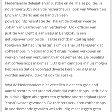
Nederlandse delegatie van justitie en de Thaise politie. In
november 2013 doen de rechercheurs Toon van Weerelt en
Eric van Otterlo aan de hand van een
powerpointpresentatie de Thai uit de doeken waar ze
Johan van Laarhoven van verdenken. Ook officier van
justitie Van Delft is aanwezig in Bangkok. In een
getuigenverhoor bij de Haagse rechtbank zal hij later
toegeven dat het ‘vrij lastig’ is om de Thai uit te leggen dat
coffeeshops in Nederland soft drugs mogen verkopen en
werken met een vergunning van de gemeente. De bepaling
dat coffeeshops maximaal 500 gram cannabis in huis mogen
hebben en dat de voorraad diverse keren per dag mag
worden aangevuld, komt ook ter sprake.
Wat de Nederlanders níet vertellen is dat een groeiend
aantal rechters het vreemd vindt dat coffeeshops justitie op
hun dak krijgen als ergens een geheime voorraadplaats (een
‘stash’) wordt gevonden. De rechters verklaren coffeeshops
in voorkomende gevallen wel schuldig, maar leggen geen