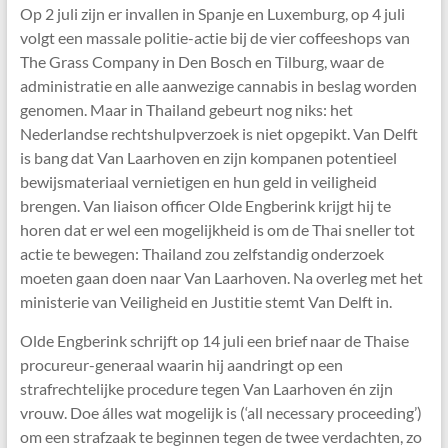
Op 2 juli zijn er invallen in Spanje en Luxemburg, op 4 juli
volgt een massale politie-actie bij de vier coffeeshops van
The Grass Company in Den Bosch en Tilburg, waar de
administratie en alle aanwezige cannabis in beslag worden
genomen. Maar in Thailand gebeurt nog niks: het
Nederlandse rechtshulpverzoek is niet opgepikt. Van Delft
is bang dat Van Laarhoven en zijn kompanen potentieel
bewijsmateriaal vernietigen en hun geld in veiligheid
brengen. Van liaison officer Olde Engberink krijgt hij te
horen dat er wel een mogelijkheid is om de Thai sneller tot
actie te bewegen: Thailand zou zelfstandig onderzoek
moeten gaan doen naar Van Laarhoven. Na overleg met het
ministerie van Veiligheid en Justitie stemt Van Delft in.
Olde Engberink schrijft op 14 juli een brief naar de Thaise
procureur-generaal waarin hij aandringt op een
strafrechtelijke procedure tegen Van Laarhoven én zijn
vrouw. Doe álles wat mogelijk is (‘all necessary proceeding’)
om een strafzaak te beginnen tegen de twee verdachten, zo