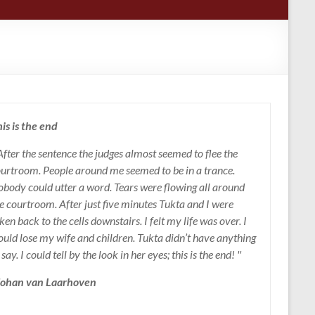
is is the end
 After the sentence the judges almost seemed to flee the
urtroom. People around me seemed to be in a trance.
body could utter a word. Tears were flowing all around
e courtroom. After just five minutes Tukta and I were
ken back to the cells downstairs. I felt my life was over. I
uld lose my wife and children. Tukta didn’t have anything
 say. I could tell by the look in her eyes; this is the end! ''
 Johan van Laarhoven