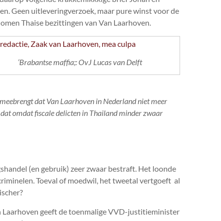
den. Geen uitleveringverzoek, maar pure winst voor de
enomen Thaise bezittingen van Van Laarhoven.
‘Brabantse maffia;: OvJ Lucas van Delft
h meebrengt dat Van Laarhoven in Nederland niet meer
s dat omdat fiscale delicten in Thailand minder zwaar
shandel (en gebruik) zeer zwaar bestraft. Het loonde
riminelen. Toeval of moedwil, het tweetal vertgoeft al
nischer?
n Laarhoven geeft de toenmalige VVD-justitieminister