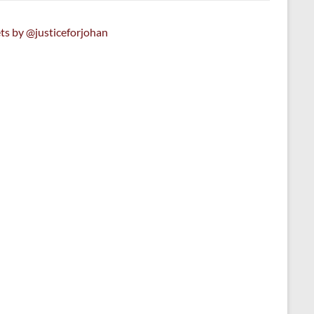
ts by @justiceforjohan