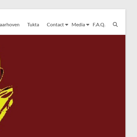
Laarhoven
Tukta
Contact
Media
F.A.Q.