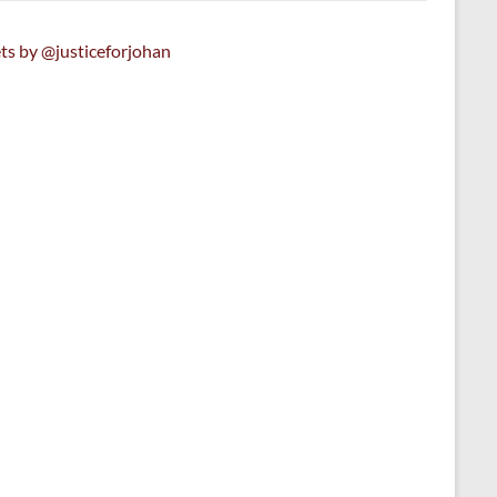
ts by @justiceforjohan