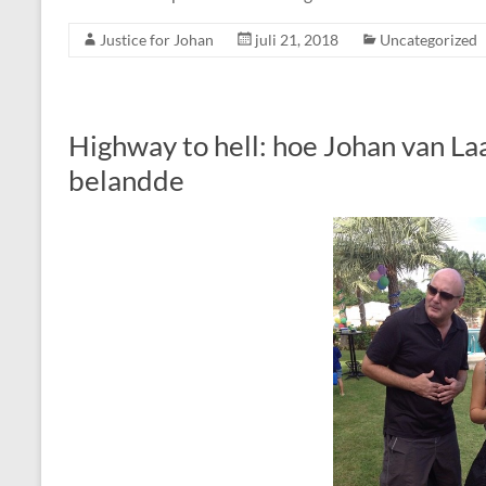
Justice for Johan
juli 21, 2018
Uncategorized
Highway to hell: hoe Johan van La
belandde