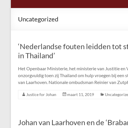
Uncategorized
‘Nederlandse fouten leidden tot 
in Thailand’
Het Openbaar Ministerie, het ministerie van Justitie en 
onzorgvuldig toen zij Thailand om hulp vroegen bij een 
van Laarhoven. Nationale ombudsman Reinier van Zutph
Justice for Johan
maart 11, 2019
Uncategoriz
Johan van Laarhoven en de ‘Brabant