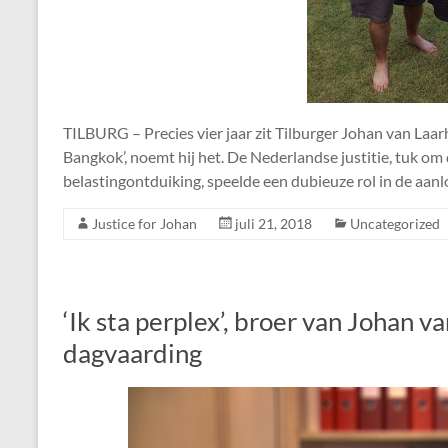
TILBURG – Precies vier jaar zit Tilburger Johan van Laar
Bangkok’, noemt hij het. De Nederlandse justitie, tuk om
belastingontduiking, speelde een dubieuze rol in de aan
Justice for Johan
juli 21, 2018
Uncategorized
‘Ik sta perplex’, broer van Johan 
dagvaarding