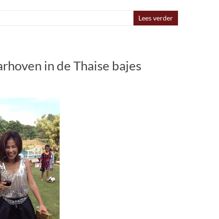
Lees verder
arhoven in de Thaise bajes