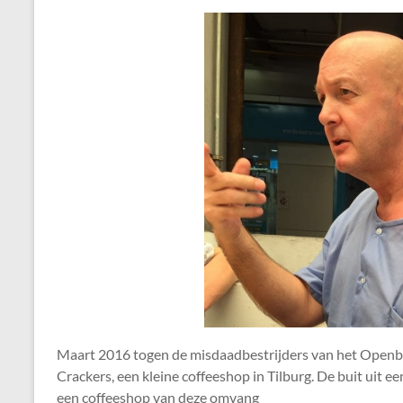
Maart 2016 togen de misdaadbestrijders van het Openba
Crackers, een kleine coffeeshop in Tilburg. De buit uit ee
een coffeeshop van deze omvang