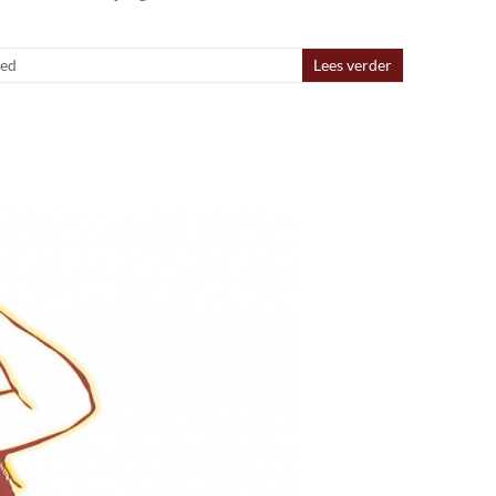
zed
Lees verder