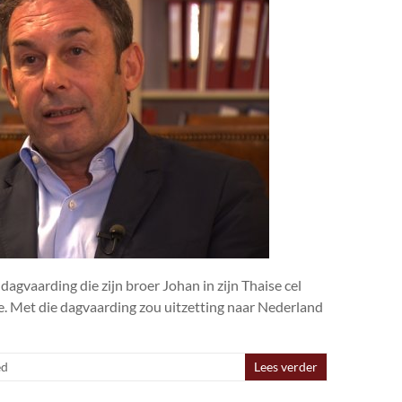
gvaarding die zijn broer Johan in zijn Thaise cel
ie. Met die dagvaarding zou uitzetting naar Nederland
ed
Lees verder