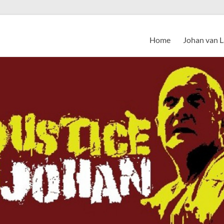
Home
Johan van 