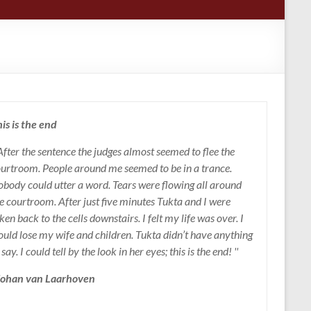
is is the end
 After the sentence the judges almost seemed to flee the
urtroom. People around me seemed to be in a trance.
body could utter a word. Tears were flowing all around
e courtroom. After just five minutes Tukta and I were
ken back to the cells downstairs. I felt my life was over. I
uld lose my wife and children. Tukta didn’t have anything
 say. I could tell by the look in her eyes; this is the end! ''
 Johan van Laarhoven