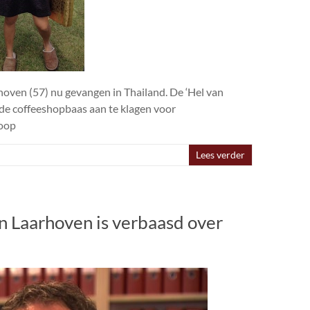
hoven (57) nu gevangen in Thailand. De ‘Hel van
 de coffeeshopbaas aan te klagen voor
loop
Lees verder
van Laarhoven is verbaasd over