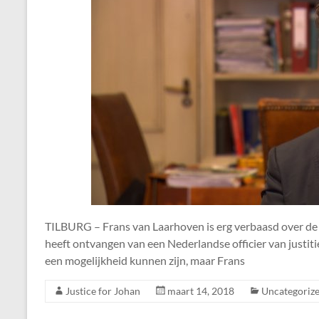
TILBURG – Frans van Laarhoven is erg verbaasd over de da
heeft ontvangen van een Nederlandse officier van justit
een mogelijkheid kunnen zijn, maar Frans
Justice for Johan
maart 14, 2018
Uncategoriz