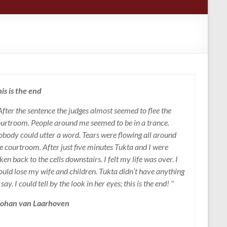
is is the end
 After the sentence the judges almost seemed to flee the
urtroom. People around me seemed to be in a trance.
body could utter a word. Tears were flowing all around
e courtroom. After just five minutes Tukta and I were
ken back to the cells downstairs. I felt my life was over. I
uld lose my wife and children. Tukta didn’t have anything
 say. I could tell by the look in her eyes; this is the end! ''
 Johan van Laarhoven