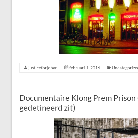
justiceforjohan
februari 1, 2016
Uncategorize
Documentaire Klong Prem Prison 
gedetineerd zit)