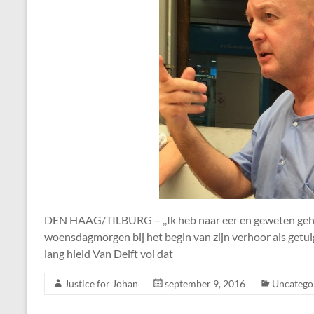
DEN HAAG/TILBURG – ,,Ik heb naar eer en geweten gehande
woensdagmorgen bij het begin van zijn verhoor als getui
lang hield Van Delft vol dat
Justice for Johan
september 9, 2016
Uncatego