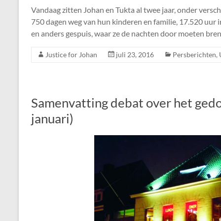
Vandaag zitten Johan en Tukta al twee jaar, onder vers
750 dagen weg van hun kinderen en familie, 17.520 uur 
en anders gespuis, waar ze de nachten door moeten bre
Justice for Johan
juli 23, 2016
Persberichten
,
Samenvatting debat over het gedo
januari)