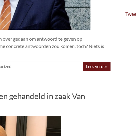
Twee
nden over gedaan om antwoord te geven op
rme concrete antwoorden zou komen, toch? Niets is
orized
Lees verder
en gehandeld in zaak Van