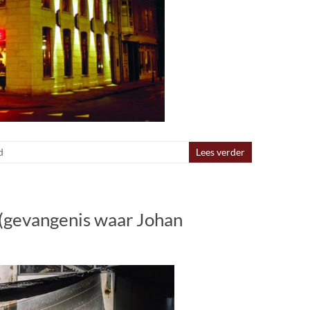
d
Lees verder
(gevangenis waar Johan