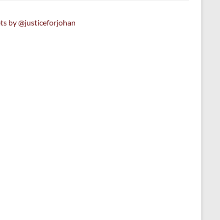
ts by @justiceforjohan