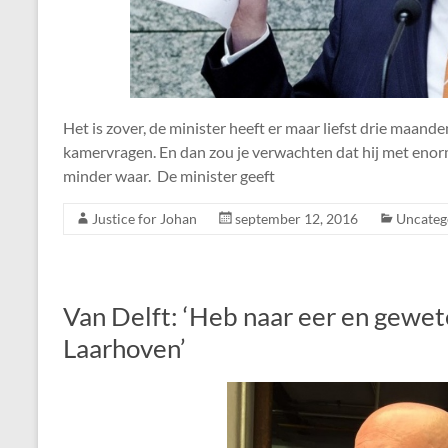
Het is zover, de minister heeft er maar liefst drie maa
kamervragen. En dan zou je verwachten dat hij met eno
minder waar. De minister geeft
Justice for Johan
september 12, 2016
Uncateg
Van Delft: ‘Heb naar eer en gewet
Laarhoven’