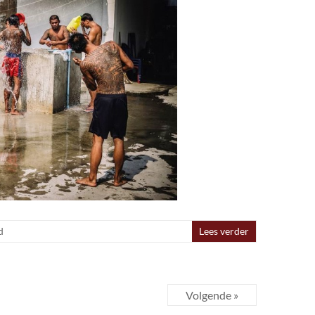
d
Lees verder
Volgende »