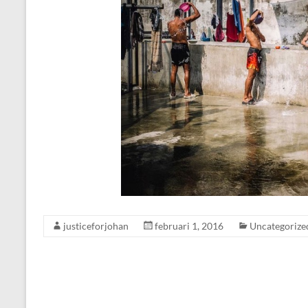
justiceforjohan
februari 1, 2016
Uncategorize