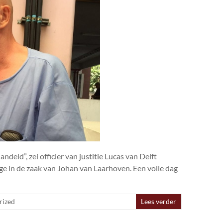
ld”, zei officier van justitie Lucas van Delft
ge in de zaak van Johan van Laarhoven. Een volle dag
rized
Lees verder