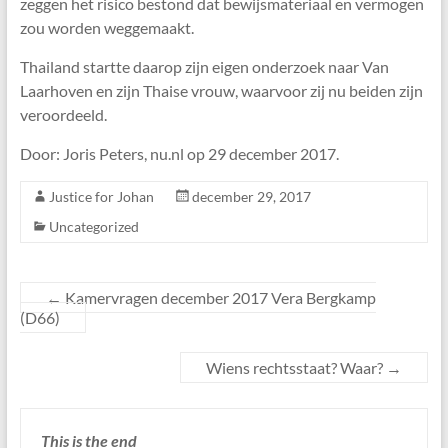
zeggen het risico bestond dat bewijsmateriaal en vermogen
zou worden weggemaakt.
Thailand startte daarop zijn eigen onderzoek naar Van
Laarhoven en zijn Thaise vrouw, waarvoor zij nu beiden zijn
veroordeeld.
Door: Joris Peters, nu.nl op 29 december 2017.
Justice for Johan
december 29, 2017
Uncategorized
←
Kamervragen december 2017 Vera Bergkamp
(D66)
Wiens rechtsstaat? Waar?
→
This is the end