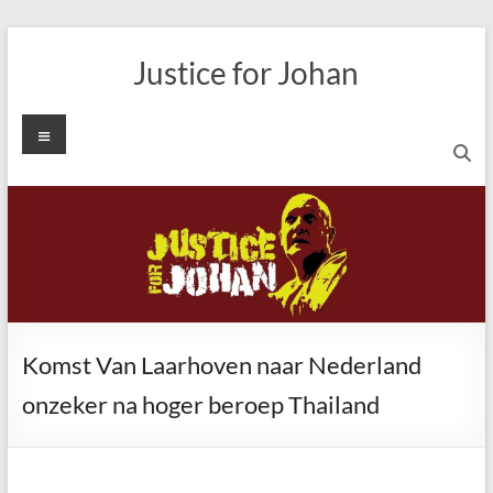
Ga
naar
Justice for Johan
de
inhoud
Menu
Komst Van Laarhoven naar Nederland
onzeker na hoger beroep Thailand