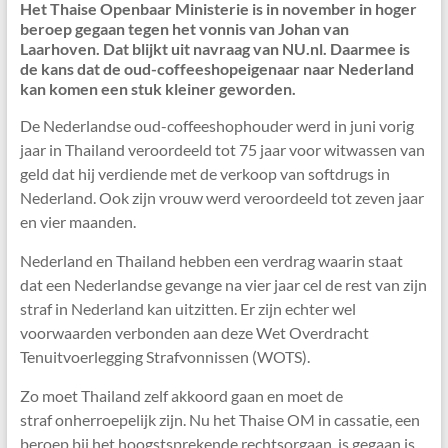
Het Thaise Openbaar Ministerie is in november in hoger
beroep gegaan tegen het vonnis van Johan van
Laarhoven. Dat blijkt uit navraag van NU.nl. Daarmee is
de kans dat de oud-coffeeshopeigenaar naar Nederland
kan komen een stuk kleiner geworden.
De Nederlandse oud-coffeeshophouder werd in juni vorig
jaar in Thailand veroordeeld tot 75 jaar voor witwassen van
geld dat hij verdiende met de verkoop van softdrugs in
Nederland. Ook zijn vrouw werd veroordeeld tot zeven jaar
en vier maanden.
Nederland en Thailand hebben een verdrag waarin staat
dat een Nederlandse gevange na vier jaar cel de rest van zijn
straf in Nederland kan uitzitten. Er zijn echter wel
voorwaarden verbonden aan deze Wet Overdracht
Tenuitvoerlegging Strafvonnissen (WOTS).
Zo moet Thailand zelf akkoord gaan en moet de
straf onherroepelijk zijn. Nu het Thaise OM in cassatie, een
beroep bij het hoogstsprekende rechtsorgaan, is gegaan is