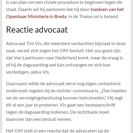
is van plan om een civiele procedure te beginnen tegen de
staat. Daarin wil hij aantonen dat hij door
toedoen van het
Openbaar Ministerie in Breda
in de Thaise cel is beland.
Reactie advocaat
Advocaat Tim Vis, die meerdere verdachten bijstaat in deze
zaak, verzet zich tegen het OM-besluit. Het zou goed zijn
dat Van Laarhoven naar Nederland komt, maar de vraag is
of hij de dagvaarding wel kán ontvangen en zich kan
verdedigen, aldus Vis.
Daarnaast wilde de advocaat eerst nog eigen, ontlastend
onderzoek regelen bij de rechter-commissaris. ,,Dan hadden
we de vervolgingsbeslissing kunnen beïnvloeden.” Hij zegt
dit al een jaar te proberen. Vis gaat een bezwaarschrift
tegen de dagvaarding indienen. De rechtbank moet
daarover dan een besluit nemen.
Het OM stelt in een reactie dat de advocaten op de