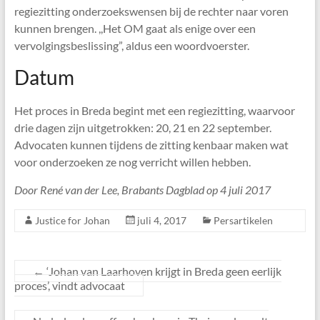
regiezitting onderzoekswensen bij de rechter naar voren
kunnen brengen. ,,Het OM gaat als enige over een
vervolgingsbeslissing”, aldus een woordvoerster.
Datum
Het proces in Breda begint met een regiezitting, waarvoor
drie dagen zijn uitgetrokken: 20, 21 en 22 september.
Advocaten kunnen tijdens de zitting kenbaar maken wat
voor onderzoeken ze nog verricht willen hebben.
Door René van der Lee, Brabants Dagblad op 4 juli 2017
Justice for Johan
juli 4, 2017
Persartikelen
←
‘Johan van Laarhoven krijgt in Breda geen eerlijk
proces’, vindt advocaat