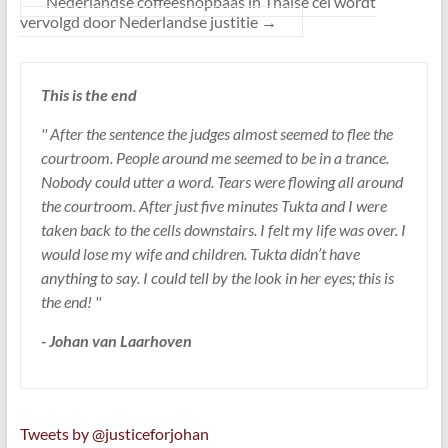
Nederlandse coffeeshopbaas in Thaise cel wordt
vervolgd door Nederlandse justitie
→
This is the end
'' After the sentence the judges almost seemed to flee the
courtroom. People around me seemed to be in a trance.
Nobody could utter a word. Tears were flowing all around
the courtroom. After just five minutes Tukta and I were
taken back to the cells downstairs. I felt my life was over. I
would lose my wife and children. Tukta didn’t have
anything to say. I could tell by the look in her eyes; this is
the end! ''
- Johan van Laarhoven
Tweets by @justiceforjohan