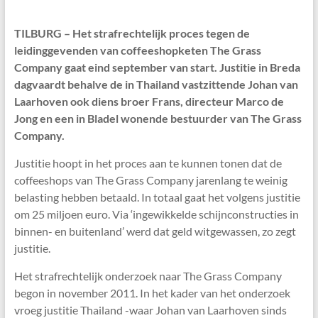
TILBURG – Het strafrechtelijk proces tegen de
leidinggevenden van coffeeshopketen The Grass
Company gaat eind september van start. Justitie in Breda
dagvaardt behalve de in Thailand vastzittende Johan van
Laarhoven ook diens broer Frans, directeur Marco de
Jong en een in Bladel wonende bestuurder van The Grass
Company.
Justitie hoopt in het proces aan te kunnen tonen dat de
coffeeshops van The Grass Company jarenlang te weinig
belasting hebben betaald. In totaal gaat het volgens justitie
om 25 miljoen euro. Via ‘ingewikkelde schijnconstructies in
binnen- en buitenland’ werd dat geld witgewassen, zo zegt
justitie.
Het strafrechtelijk onderzoek naar The Grass Company
begon in november 2011. In het kader van het onderzoek
vroeg justitie Thailand -waar Johan van Laarhoven sinds