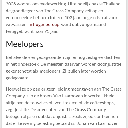
2008 woont- om medewerking. Uiteindelijk pakte Thailand
de grondlegger van The Grass Company zelf op en
veroordeelde het hem tot een 103 jaar lange celstraf voor
witwassen.
In hoger beroep
werd dat vorige maand
teruggebracht naar 75 jaar.
Meelopers
Behalve de vier gedagvaarden zijn er nog zestig verdachten
in het onderzoek. De meesten daarvan worden door justitie
gekenschetst als ‘meelopers’. Zij zullen later worden
gedagvaard.
Hoewel ze op papier geen leiding meer gaven aan The Grass
Company, zijn de broers Van Laarhoven in werkelijkheid
altijd aan de touwtjes blijven trekken bij de coffeeshops,
zegt justitie. De advocaten van The Grass Company
betogen al jaren dat dat onjuist is, zoals zij ook ontkennen
dat er te weinig belasting betaald is. Johan van Laarhoven