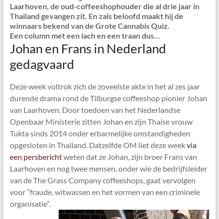
Laarhoven, de oud-coffeeshophouder die al drie jaar in
Thailand gevangen zit. En zals beloofd maakt hij de
winnaars bekend van de Grote Cannabis Quiz.
Een column met een lach en een traan dus…
Johan en Frans in Nederland
gedagvaard
Deze week voltrok zich de zoveelste akte in het al zes jaar
durende drama rond de Tilburgse coffeeshop pionier Johan
van Laarhoven. Door toedoen van het Nederlandse
Openbaar Ministerie zitten Johan en zijn Thaise vrouw
Tukta sinds 2014 onder erbarmelijke omstandigheden
opgesloten in Thailand. Datzelfde OM liet deze week
via
een persbericht
weten dat ze Johan, zijn broer Frans van
Laarhoven en nog twee mensen, onder wie de bedrijfsleider
van de The Grass Company coffeeshops, gaat vervolgen
voor “fraude, witwassen en het vormen van een criminele
organisatie”.