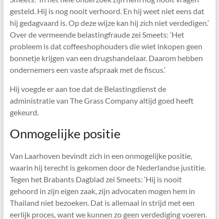
gesteld. Hij is nog nooit verhoord. En hij weet niet eens dat
hij gedagvaard is. Op deze wijze kan hij zich niet verdedigen.’
Over de vermeende belastingfraude zei Smeets: ‘Het
probleem is dat coffeeshophouders die wiet inkopen geen
bonnetje krijgen van een drugshandelaar. Daarom hebben
ondernemers een vaste afspraak met de fiscus.’
Hij voegde er aan toe dat de Belastingdienst de
administratie van The Grass Company altijd goed heeft
gekeurd.
Onmogelijke positie
Van Laarhoven bevindt zich in een onmogelijke positie,
waarin hij terecht is gekomen door de Nederlandse justitie.
Tegen het Brabants Dagblad zei Smeets: ‘Hij is nooit
gehoord in zijn eigen zaak, zijn advocaten mogen hem in
Thailand niet bezoeken. Dat is allemaal in strijd met een
eerlijk proces, want we kunnen zo geen verdediging voeren.