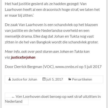
Het had justitie gesierd als ze hadden gezegd: Van
Laarhoven heeft al een draconisch hoge straf, we laten het
er maar bij zitten.’
De zaak Van Laarhoven is een schandvlek op het blazoen
van justitie en de hele Nederlandse overheid en een
menselijk drama. Elke dag dat Johan en Tukta nog vast
zitten in de hel van Bangkok wordt die schandvlek groter.
Meer info, ook over post sturen aan Johan en Tukta kan
via:
justiceforjohan
Door Derrick Bergman (VOC), www.cnnbs.nl op 5 juli 2017
Justice for Johan
juli 5, 2017
Persartikelen
←
Van Laarhoven doet beroep op wet straf uitzitten in
Nederland