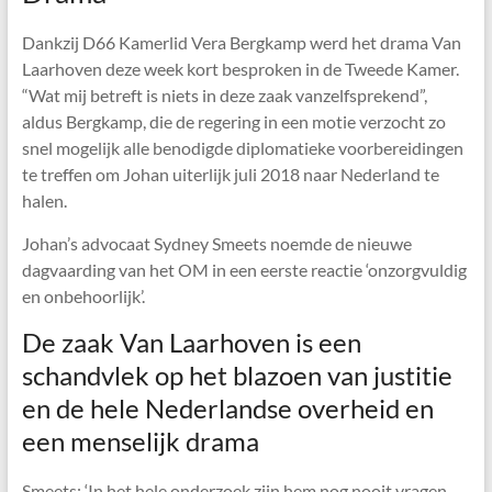
Dankzij D66 Kamerlid Vera Bergkamp werd het drama Van
Laarhoven deze week kort besproken in de Tweede Kamer.
“Wat mij betreft is niets in deze zaak vanzelfsprekend”,
aldus Bergkamp, die de regering in een motie verzocht zo
snel mogelijk alle benodigde diplomatieke voorbereidingen
te treffen om Johan uiterlijk juli 2018 naar Nederland te
halen.
Johan’s advocaat Sydney Smeets noemde de nieuwe
dagvaarding van het OM in een eerste reactie ‘onzorgvuldig
en onbehoorlijk’.
De zaak Van Laarhoven is een
schandvlek op het blazoen van justitie
en de hele Nederlandse overheid en
een menselijk drama
Smeets: ‘In het hele onderzoek zijn hem nog nooit vragen