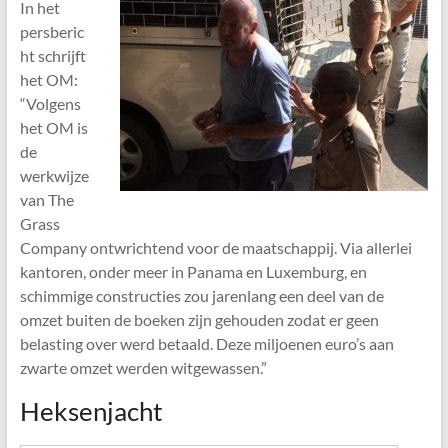
In het
persberic
ht schrijft
het OM:
“Volgens
het OM is
de
werkwijze
van The
Grass
Company ontwrichtend voor de maatschappij. Via allerlei
kantoren, onder meer in Panama en Luxemburg, en
schimmige constructies zou jarenlang een deel van de
omzet buiten de boeken zijn gehouden zodat er geen
belasting over werd betaald. Deze miljoenen euro’s aan
zwarte omzet werden witgewassen.”
Heksenjacht