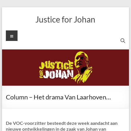
Ga
naar
Justice for Johan
de
inhoud
Menu
Column – Het drama Van Laarhoven…
De VOC-voorzitter besteedt deze week aandacht aan
nieuwe ontwikkelingen in de zaak van Johan van