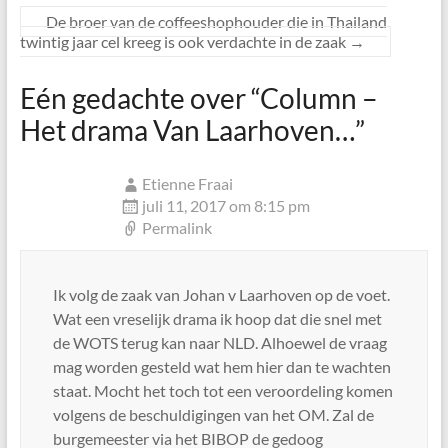
De broer van de coffeeshophouder die in Thailand
twintig jaar cel kreeg​​ is ook verdachte in de zaak
→
Eén gedachte over “
Column –
Het drama Van Laarhoven…
”
Etienne Fraai
juli 11, 2017 om 8:15 pm
Permalink
Ik volg de zaak van Johan v Laarhoven op de voet.
Wat een vreselijk drama ik hoop dat die snel met
de WOTS terug kan naar NLD. Alhoewel de vraag
mag worden gesteld wat hem hier dan te wachten
staat. Mocht het toch tot een veroordeling komen
volgens de beschuldigingen van het OM. Zal de
burgemeester via het BIBOP de gedoog