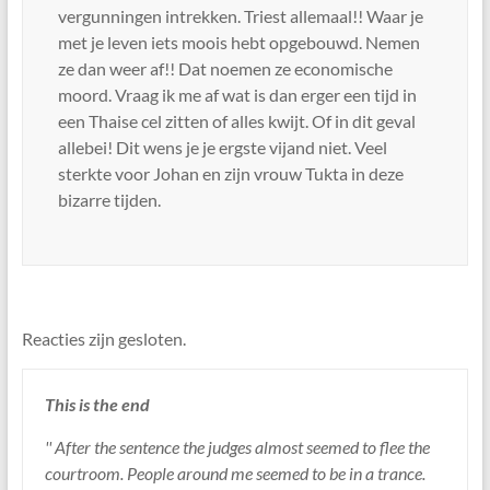
vergunningen intrekken. Triest allemaal!! Waar je
met je leven iets moois hebt opgebouwd. Nemen
ze dan weer af!! Dat noemen ze economische
moord. Vraag ik me af wat is dan erger een tijd in
een Thaise cel zitten of alles kwijt. Of in dit geval
allebei! Dit wens je je ergste vijand niet. Veel
sterkte voor Johan en zijn vrouw Tukta in deze
bizarre tijden.
Reacties zijn gesloten.
This is the end
'' After the sentence the judges almost seemed to flee the
courtroom. People around me seemed to be in a trance.