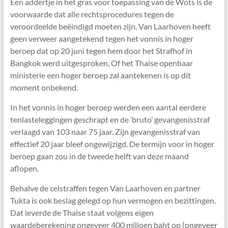
Een addertje in het gras voor toepassing van de Wots is de
voorwaarde dat alle rechtsprocedures tegen de
veroordeelde beëindigd moeten zijn. Van Laarhoven heeft
geen verweer aangetekend tegen het vonnis in hoger
beroep dat op 20 juni tegen hem door het Strafhof in
Bangkok werd uitgesproken. Of het Thaise openbaar
ministerie een hoger beroep zal aantekenen is op dit
moment onbekend.
In het vonnis in hoger beroep werden een aantal eerdere
tenlasteleggingen geschrapt en de ‘bruto’ gevangenisstraf
verlaagd van 103 naar 75 jaar. Zijn gevangenisstraf van
effectief 20 jaar bleef ongewijzigd. De termijn voor in hoger
beroep gaan zou in de tweede helft van deze maand
aflopen.
Behalve de celstraffen tegen Van Laarhoven en partner
Tukta is ook beslag gelegd op hun vermogen en bezittingen.
Dat leverde de Thaise staat volgens eigen
waardeberekening ongeveer 400 miljoen baht op (ongeveer