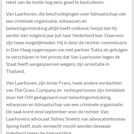
tekst van de motie nog eens goed te bestuderen.
Van Laarhoven, die beschuldigingen over lidmaatschap van
een criminele organisatie, witwassen en
belastingontduiking altijd heeft ontkend, hoopt dat hij
eerder dan volgend jaar juli naar Nederland kan. Daarvoor
zijn twee mogelijkheden. Hij is door de rechter-commissaris
in Den Haag opgeroepen om met partner Tukta als getuigen
te verschijnen in het proces dat Van Laarhoven tegen de
Staat heeft aangespannen wegens zijn arrestatie in
Thailand.
Van Laarhoven, zijn broer Frans, twee andere verdachten
van The Grass Company en rechtspersonen zijn inmiddels
door het OM gedagvaard voor belastingontduiking,
witwassen en lidmaatschap van een criminele organisatie.
De zaak komt eind september voor de rechter. Van
Laarhovens advocaat Sidney Smeets van advocatenbureau
Spong heeft zoals verwacht mocht worden bezwaar
ingediend tegen de dagvaarding.