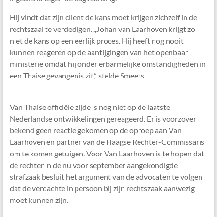
Hij vindt dat zijn client de kans moet krijgen zichzelf in de
rechtszaal te verdedigen. ,,Johan van Laarhoven krijgt zo
niet de kans op een eerlijk proces. Hij heeft nog nooit
kunnen reageren op de aantijgingen van het openbaar
ministerie omdat hij onder erbarmelijke omstandigheden in
een Thaise gevangenis zit,” stelde Smeets.
Van Thaise officiële zijde is nog niet op de laatste
Nederlandse ontwikkelingen gereageerd. Er is voorzover
bekend geen reactie gekomen op de oproep aan Van
Laarhoven en partner van de Haagse Rechter-Commissaris
om te komen getuigen. Voor Van Laarhoven is te hopen dat
de rechter in de nu voor september aangekondigde
strafzaak besluit het argument van de advocaten te volgen
dat de verdachte in persoon bij zijn rechtszaak aanwezig
moet kunnen zijn.