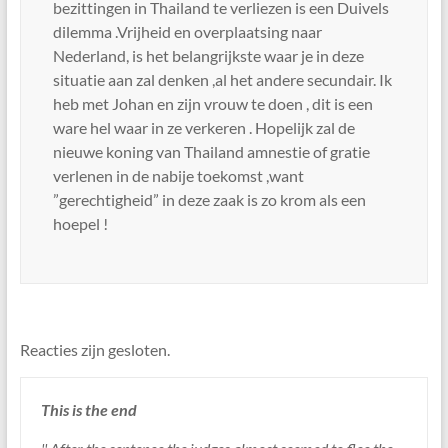
bezittingen in Thailand te verliezen is een Duivels
dilemma .Vrijheid en overplaatsing naar
Nederland, is het belangrijkste waar je in deze
situatie aan zal denken ,al het andere secundair. Ik
heb met Johan en zijn vrouw te doen , dit is een
ware hel waar in ze verkeren . Hopelijk zal de
nieuwe koning van Thailand amnestie of gratie
verlenen in de nabije toekomst ,want
”gerechtigheid” in deze zaak is zo krom als een
hoepel !
Reacties zijn gesloten.
This is the end