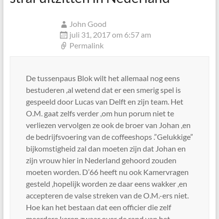
John Good
juli 31, 2017 om 6:57 am
Permalink
De tussenpaus Blok wilt het allemaal nog eens
bestuderen ,al wetend dat er een smerig spel is
gespeeld door Lucas van Delft en zijn team. Het
O.M. gaat zelfs verder ,om hun porum niet te
verliezen vervolgen ze ook de broer van Johan ,en
de bedrijfsvoering van de coffeeshops .”Gelukkige”
bijkomstigheid zal dan moeten zijn dat Johan en
zijn vrouw hier in Nederland gehoord zouden
moeten worden. D’66 heeft nu ook Kamervragen
gesteld ,hopelijk worden ze daar eens wakker ,en
accepteren de valse streken van de O.M.-ers niet.
Hoe kan het bestaan dat een officier die zelf
meerdere keren zwaar over de rand van het