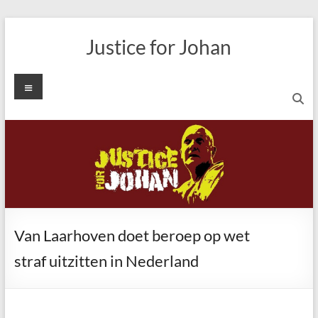
Ga
naar
Justice for Johan
de
inhoud
Menu
Van Laarhoven doet beroep op wet
straf uitzitten in Nederland