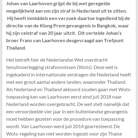
Johan van Laarhoven grijpt de bij wet geregelde
mogelijkheid aan om zijn straf in Nederland uit te zitten.
Hij heeft inmiddels een verzoek daartoe ingediend bij de
directie van de Klong Prem gevangenis in Bangkok, waar
hij zijn celstraf van 20 jaar uitzit. Dit vertelde Johan’s
broer Frans van Laarhoven desgevraagd aan Trefpunt
Thailand.
Het betreft hier de Nederlandse Wet overdracht
tenuitvoerlegging strafvonnissen (Wots). Deze wet is
ingekaderd in internationale verdragen die Nederland heeft
met een groot aantal andere landen, waaronder Thailand.
Als Nederland en Thailand akkoord zouden gaan met Wots-
toepassing kan van Laarhoven eerst eind juli 2018 naar
Nederland worden overgebracht. De wet stelt namelijk dat
een veroordeelde vier jaar in een buitenlandse gevangenis
moet hebben gezeten voor de procedure van toepassing
wordt. Van Laarhoven werd juli 2014 gearresteerd. De
Wots-regeling kan niet worden ingezet voor zijn Thaise