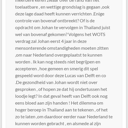
toelaatbare , en wettige grondslag is gegaan ,ook
deze lage daad heeft kunnen verrichten .Enige
controle van bovenaf ontbreekt? Of is de
opdracht om Johan te vervolgen in Thailand juist
wel van bovenaf gekomen? Volgens het WOTS
verdrag zal Johan eerst 4 jaar in deze
mensonterende omstandigheden moeten zitten
,om naar Nederland overgeplaatst te kunnen
worden . Ik kan nog steeds niet begrijpen en
accepteren , hoe gemeen en smerig dit spel
gespeeld word door deze Lucas van Delft en co
.De gezondheid van Johan wordt niet over
gesproken , of hopen ze dat hij ondertussen het
loodje legt? In dat geval heeft van Delft ook nog
eens bloed aan zijn handen ! Het dilemma om
hoger beroep in Thailand aan te tekenen , of het
zo te laten ,om daardoor eerder naar Nederland te
kunnen worden gebracht , en alsmede al zijn