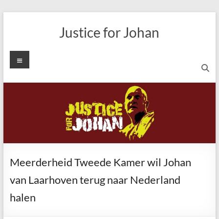
Ga
naar
Justice for Johan
de
inhoud
Menu
Meerderheid Tweede Kamer wil Johan
van Laarhoven terug naar Nederland
halen