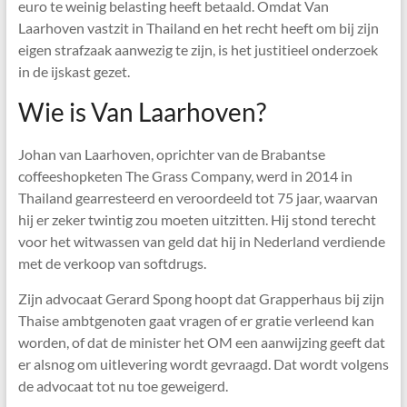
euro te weinig belasting heeft betaald. Omdat Van
Laarhoven vastzit in Thailand en het recht heeft om bij zijn
eigen strafzaak aanwezig te zijn, is het justitieel onderzoek
in de ijskast gezet.
Wie is Van Laarhoven?
Johan van Laarhoven, oprichter van de Brabantse
coffeeshopketen The Grass Company, werd in 2014 in
Thailand gearresteerd en veroordeeld tot 75 jaar, waarvan
hij er zeker twintig zou moeten uitzitten. Hij stond terecht
voor het witwassen van geld dat hij in Nederland verdiende
met de verkoop van softdrugs.
Zijn advocaat Gerard Spong hoopt dat Grapperhaus bij zijn
Thaise ambtgenoten gaat vragen of er gratie verleend kan
worden, of dat de minister het OM een aanwijzing geeft dat
er alsnog om uitlevering wordt gevraagd. Dat wordt volgens
de advocaat tot nu toe geweigerd.