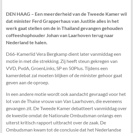
DEN HAAG – Een meerderheid van de Tweede Kamer wil
dat minister Ferd Grapperhaus van Justitie alles in het
werk gaat stellen om de in Thailand gevangen gehouden
coffeeshophouder Johan van Laarhoven terug naar
Nederland te halen.
D66-Kamerlid Vera Bergkamp dient later vanmiddag een
motie in met die strekking. Zij heeft steun gekregen van
VVD, PvdA, GroenLinks, SP en 50Plus. Tijdens een
kamerdebat zal moeten blijken of de minister gehoor gaat
geven aan de oproep.
In een andere motie wordt ook aandacht gevraagd voor het
lot van de Thaise vrouw van Van Laarhoven, die eveneens
gevangen zit. De Tweede Kamer debatteert vanmiddag over
de kwestie omdat de Nationale Ombudsman onlangs een
uiterst kritisch rapport uitbracht over de zaak. De
Ombudsman kwam tot de conclusie dat het Nederlandse