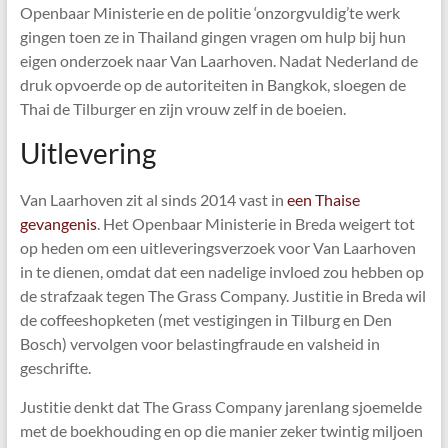
Openbaar Ministerie en de politie ‘onzorgvuldig’te werk
gingen toen ze in Thailand gingen vragen om hulp bij hun
eigen onderzoek naar Van Laarhoven. Nadat Nederland de
druk opvoerde op de autoriteiten in Bangkok, sloegen de
Thai de Tilburger en zijn vrouw zelf in de boeien.
Uitlevering
Van Laarhoven zit al sinds 2014 vast in
een Thaise
gevangenis
. Het Openbaar Ministerie in Breda weigert tot
op heden om een uitleveringsverzoek voor Van Laarhoven
in te dienen, omdat dat een nadelige invloed zou hebben op
de strafzaak tegen The Grass Company. Justitie in Breda wil
de coffeeshopketen (met vestigingen in Tilburg en Den
Bosch) vervolgen voor belastingfraude en valsheid in
geschrifte.
Justitie denkt dat The Grass Company jarenlang sjoemelde
met de boekhouding en op die manier zeker twintig miljoen