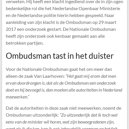
verweten. Hij heeft een klacht ingediend over de in zijn ogen
bedenkelijke rol die het Nederlandse Openbaar Ministerie
en de Nederlandse politie hierin hebben gespeeld. Naar
aanleiding van zijn klacht is de Ombudsman op 29 maart
2017 een onderzoek gestart. De Nationale Ombudsman
heeft zijn onderzoek ook kenbaar gemaakt aan alle
betrokken partijen.
Ombudsman tast in het duister
Voor de Nationale Ombudsman gaat het om meer dan
alleen de zaak Van Laarhoven:
“Het gaat mij erom dat men
ervan doordrongen is, dat als de Ombudsman een onderzoek
doet en hij bevoegd is, dan moeten alle autoriteiten in Nederland
meewerken.”
Dat de autoriteiten in deze zaak niet meewerken, noemt de
Ombudsman uitzonderlijk:
“Zo uitzonderlijk dat ik toch wel
eens van de minister wil horen, wat zijn beweegredenen zijn,
want als ik die ken, kan ik ook inhoudelijk reageren op het feit