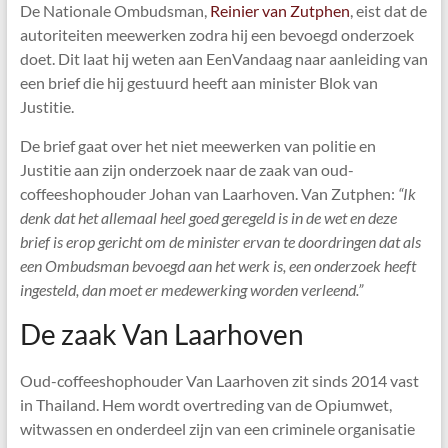
De Nationale Ombudsman,
Reinier van Zutphen
, eist dat de
autoriteiten meewerken zodra hij een bevoegd onderzoek
doet. Dit laat hij weten aan EenVandaag naar aanleiding van
een brief die hij gestuurd heeft aan minister Blok van
Justitie.
De brief gaat over het niet meewerken van politie en
Justitie aan zijn onderzoek naar de zaak van oud-
coffeeshophouder Johan van Laarhoven. Van Zutphen:
“Ik
denk dat het allemaal heel goed geregeld is in de wet en deze
brief is erop gericht om de minister ervan te doordringen dat als
een Ombudsman bevoegd aan het werk is, een onderzoek heeft
ingesteld, dan moet er medewerking worden verleend.”
De zaak Van Laarhoven
Oud-coffeeshophouder Van Laarhoven zit sinds 2014 vast
in Thailand. Hem wordt overtreding van de Opiumwet,
witwassen en onderdeel zijn van een criminele organisatie