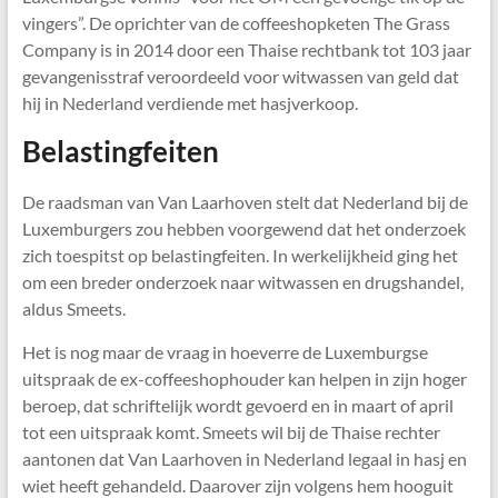
vingers”. De oprichter van de coffeeshopketen The Grass
Company is in 2014 door een Thaise rechtbank tot 103 jaar
gevangenisstraf veroordeeld voor witwassen van geld dat
hij in Nederland verdiende met hasjverkoop.
Belastingfeiten
De raadsman van Van Laarhoven stelt dat Nederland bij de
Luxemburgers zou hebben voorgewend dat het onderzoek
zich toespitst op belastingfeiten. In werkelijkheid ging het
om een breder onderzoek naar witwassen en drugshandel,
aldus Smeets.
Het is nog maar de vraag in hoeverre de Luxemburgse
uitspraak de ex-coffeeshophouder kan helpen in zijn hoger
beroep, dat schriftelijk wordt gevoerd en in maart of april
tot een uitspraak komt. Smeets wil bij de Thaise rechter
aantonen dat Van Laarhoven in Nederland legaal in hasj en
wiet heeft gehandeld. Daarover zijn volgens hem hooguit