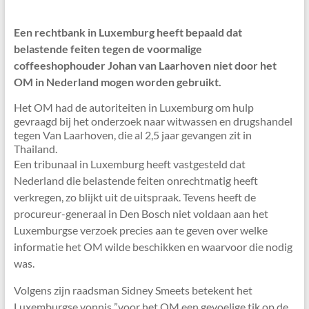
Een rechtbank in Luxemburg heeft bepaald dat
belastende feiten tegen de voormalige
coffeeshophouder Johan van Laarhoven niet door het
OM in Nederland mogen worden gebruikt.
Het OM had de autoriteiten in Luxemburg om hulp
gevraagd bij het onderzoek naar witwassen en drugshandel
tegen Van Laarhoven, die al 2,5 jaar gevangen zit in
Thailand.
Een tribunaal in Luxemburg heeft vastgesteld dat
Nederland die belastende feiten onrechtmatig heeft
verkregen, zo blijkt uit de uitspraak. Tevens heeft de
procureur-generaal in Den Bosch niet voldaan aan het
Luxemburgse verzoek precies aan te geven over welke
informatie het OM wilde beschikken en waarvoor die nodig
was.
Volgens zijn raadsman Sidney Smeets betekent het
Luxemburgse vonnis ”voor het OM een gevoelige tik op de