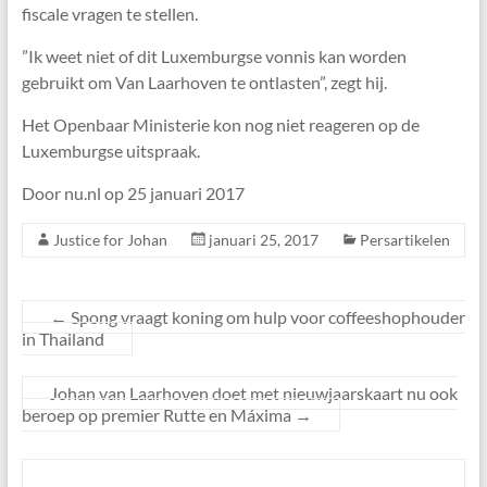
fiscale vragen te stellen.
”Ik weet niet of dit Luxemburgse vonnis kan worden
gebruikt om Van Laarhoven te ontlasten”, zegt hij.
Het Openbaar Ministerie kon nog niet reageren op de
Luxemburgse uitspraak.
Door nu.nl op 25 januari 2017
Justice for Johan
januari 25, 2017
Persartikelen
←
Spong vraagt koning om hulp voor coffeeshophouder
in Thailand
Johan van Laarhoven doet met nieuwjaarskaart nu ook
beroep op premier Rutte en Máxima
→