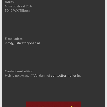
Adres:
Nimrodstraat 25A
5042 WX Tilburg
E-mailadres:
info@justiceforjohan.nl
Contact met editor:
Heb je nog vragen? Vul dan het
contactformulier
in.