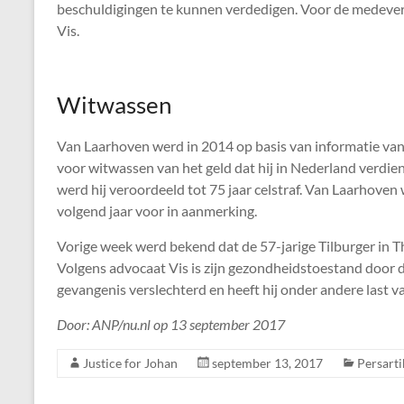
beschuldigingen te kunnen verdedigen. Voor de medeverda
Vis.
Witwassen
Van Laarhoven werd in 2014 op basis van informatie van
voor witwassen van het geld dat hij in Nederland verdie
werd hij veroordeeld tot 75 jaar celstraf. Van Laarhoven w
volgend jaar voor in aanmerking.
Vorige week werd bekend dat de 57-jarige Tilburger in 
Volgens advocaat Vis is zijn gezondheidstoestand door 
gevangenis verslechterd en heeft hij onder andere last van
Door: ANP/nu.nl op 13 september 2017
Justice for Johan
september 13, 2017
Persarti