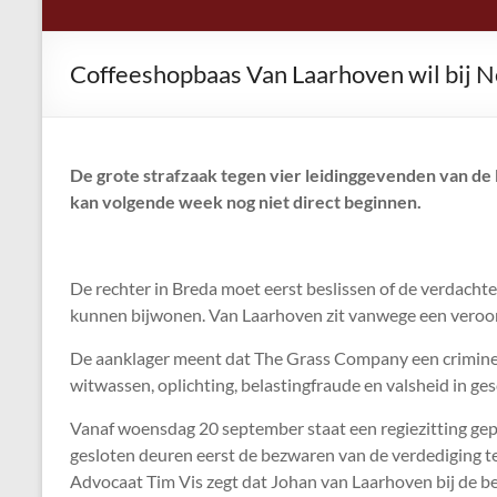
Coffeeshopbaas Van Laarhoven wil bij N
De grote strafzaak tegen vier leidinggevenden van 
kan volgende week nog niet direct beginnen.
De rechter in Breda moet eerst beslissen of de verdacht
kunnen bijwonen. Van Laarhoven zit vanwege een veroord
De aanklager meent dat The Grass Company een criminele
witwassen, oplichting, belastingfraude en valsheid in ges
Vanaf woensdag 20 september staat een regiezitting gep
gesloten deuren eerst de bezwaren van de verdediging t
Advocaat Tim Vis zegt dat Johan van Laarhoven bij de be