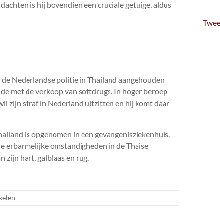
chten is hij bovendien een cruciale getuige, aldus
Twee
 de Nederlandse politie in Thailand aangehouden
nde met de verkoop van softdrugs. In hoger beroep
il zijn straf in Nederland uitzitten en hij komt daar
Thailand is opgenomen in een gevangenisziekenhuis.
de erbarmelijke omstandigheden in de Thaise
 zijn hart, galblaas en rug.
kelen