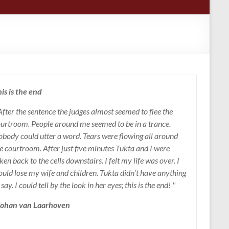
is is the end
 After the sentence the judges almost seemed to flee the
urtroom. People around me seemed to be in a trance.
body could utter a word. Tears were flowing all around
e courtroom. After just five minutes Tukta and I were
ken back to the cells downstairs. I felt my life was over. I
uld lose my wife and children. Tukta didn’t have anything
 say. I could tell by the look in her eyes; this is the end! ''
 Johan van Laarhoven