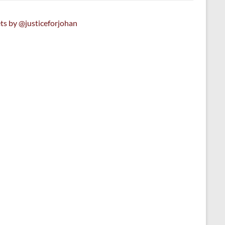
ts by @justiceforjohan