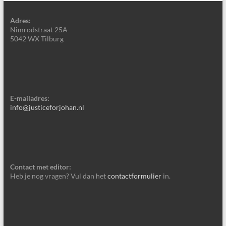
Adres:
Nimrodstraat 25A
5042 WX Tilburg
E-mailadres:
info@justiceforjohan.nl
Contact met editor:
Heb je nog vragen? Vul dan het
contactformulier
in.