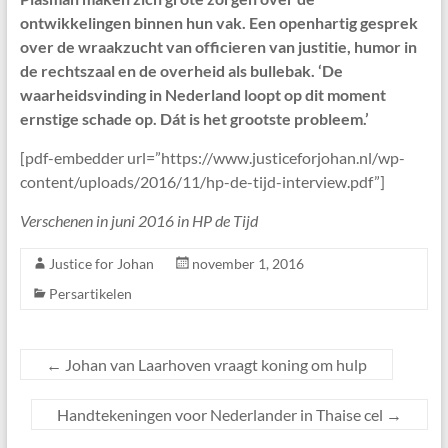
ontwikkelingen binnen hun vak. Een openhartig gesprek
over de wraakzucht van officieren van justitie, humor in
de rechtszaal en de overheid als bullebak. ‘De
waarheidsvinding in Nederland loopt op dit moment
ernstige schade op. Dát is het grootste probleem.’
[pdf-embedder url=”https://www.justiceforjohan.nl/wp-
content/uploads/2016/11/hp-de-tijd-interview.pdf”]
Verschenen in juni 2016 in HP de Tijd
Justice for Johan
november 1, 2016
Persartikelen
←
Johan van Laarhoven vraagt koning om hulp
Handtekeningen voor Nederlander in Thaise cel
→