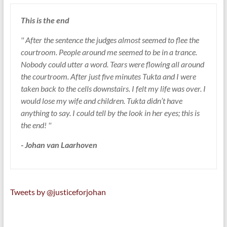
This is the end
'' After the sentence the judges almost seemed to flee the
courtroom. People around me seemed to be in a trance.
Nobody could utter a word. Tears were flowing all around
the courtroom. After just five minutes Tukta and I were
taken back to the cells downstairs. I felt my life was over. I
would lose my wife and children. Tukta didn’t have
anything to say. I could tell by the look in her eyes; this is
the end! ''
- Johan van Laarhoven
Tweets by @justiceforjohan