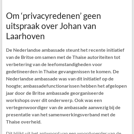
Om ‘privacyredenen’ geen
uitspraak over Johan van
Laarhoven
De Nederlandse ambassade steunt het recente initiatief
van de Britse om samen met de Thaise autoriteiten tot
verbetering van de leefomstandigheden voor
gedetineerden in Thaise gevangenissen te komen. De
Nederlandse ambassade was van dit initiatief op de
hoogte; ambassadefunctionarissen hebben het afgelopen
jaar door de Britse ambassade georganiseerde
workshops over dit onderwerp. Ook was een
vertegenwoordiger van de ambassade aanwezig bij de
presentatie van het samenwerkingsverband met de
Thaise overheid.
Dit blijkt uit het antwoord van een woordvoerder van de