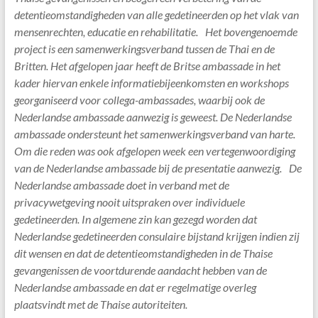
detentieomstandigheden van alle gedetineerden op het vlak van
mensenrechten, educatie en rehabilitatie. Het bovengenoemde
project is een samenwerkingsverband tussen de Thai en de
Britten. Het afgelopen jaar heeft de Britse ambassade in het
kader hiervan enkele informatiebijeenkomsten en workshops
georganiseerd voor collega-ambassades, waarbij ook de
Nederlandse ambassade aanwezig is geweest. De Nederlandse
ambassade ondersteunt het samenwerkingsverband van harte.
Om die reden was ook afgelopen week een vertegenwoordiging
van de Nederlandse ambassade bij de presentatie aanwezig. De
Nederlandse ambassade doet in verband met de
privacywetgeving nooit uitspraken over individuele
gedetineerden. In algemene zin kan gezegd worden dat
Nederlandse gedetineerden consulaire bijstand krijgen indien zij
dit wensen en dat de detentieomstandigheden in de Thaise
gevangenissen de voortdurende aandacht hebben van de
Nederlandse ambassade en dat er regelmatige overleg
plaatsvindt met de Thaise autoriteiten.