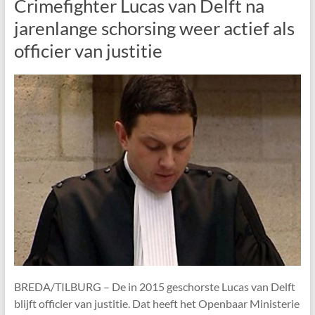
Crimefighter Lucas van Delft na
jarenlange schorsing weer actief als
officier van justitie
BREDA/TILBURG – De in 2015 geschorste Lucas van Delft
blijft officier van justitie. Dat heeft het Openbaar Ministerie