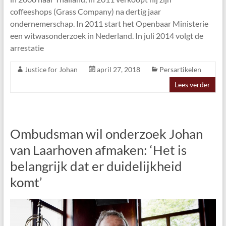
coffeeshops (Grass Company) na dertig jaar
ondernemerschap. In 2011 start het Openbaar Ministerie
een witwasonderzoek in Nederland. In juli 2014 volgt de
arrestatie
Justice for Johan
april 27, 2018
Persartikelen
Lees verder
Ombudsman wil onderzoek Johan
van Laarhoven afmaken: ‘Het is
belangrijk dat er duidelijkheid
komt’