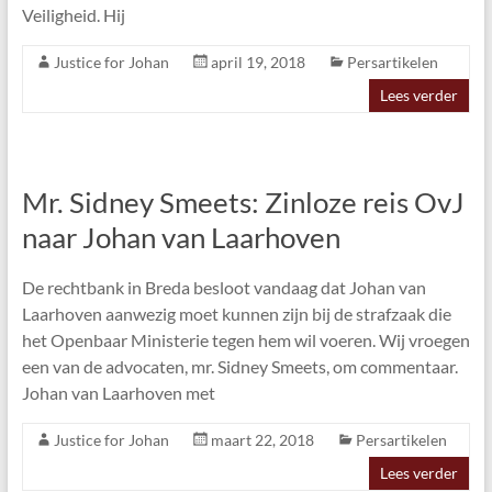
Veiligheid. Hij
Justice for Johan
april 19, 2018
Persartikelen
Lees verder
Mr. Sidney Smeets: Zinloze reis OvJ
naar Johan van Laarhoven
De rechtbank in Breda besloot vandaag dat Johan van
Laarhoven aanwezig moet kunnen zijn bij de strafzaak die
het Openbaar Ministerie tegen hem wil voeren. Wij vroegen
een van de advocaten, mr. Sidney Smeets, om commentaar.
Johan van Laarhoven met
Justice for Johan
maart 22, 2018
Persartikelen
Lees verder