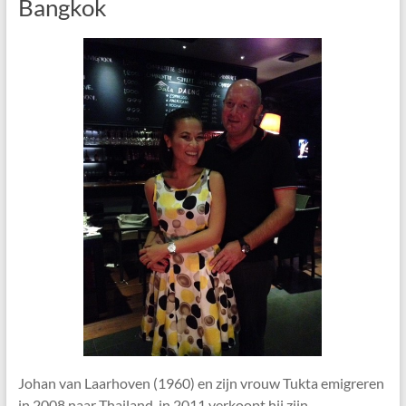
Bangkok
Johan van Laarhoven (1960) en zijn vrouw Tukta emigreren
in 2008 naar Thailand, in 2011 verkoopt hij zijn