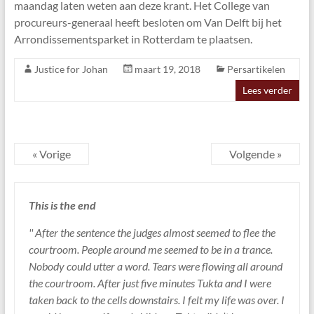
maandag laten weten aan deze krant. Het College van
procureurs-generaal heeft besloten om Van Delft bij het
Arrondissementsparket in Rotterdam te plaatsen.
Justice for Johan
maart 19, 2018
Persartikelen
Lees verder
« Vorige
Volgende »
This is the end
'' After the sentence the judges almost seemed to flee the
courtroom. People around me seemed to be in a trance.
Nobody could utter a word. Tears were flowing all around
the courtroom. After just five minutes Tukta and I were
taken back to the cells downstairs. I felt my life was over. I