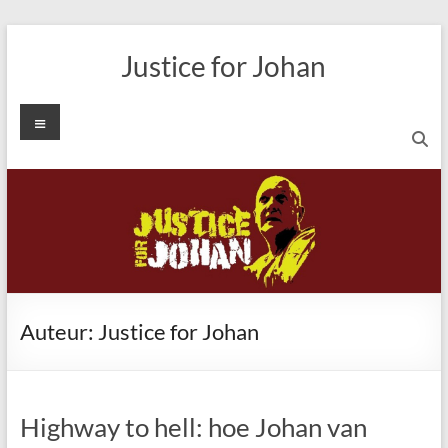
Ga
naar
Justice for Johan
de
inhoud
Menu
Auteur:
Justice for Johan
Highway to hell: hoe Johan van