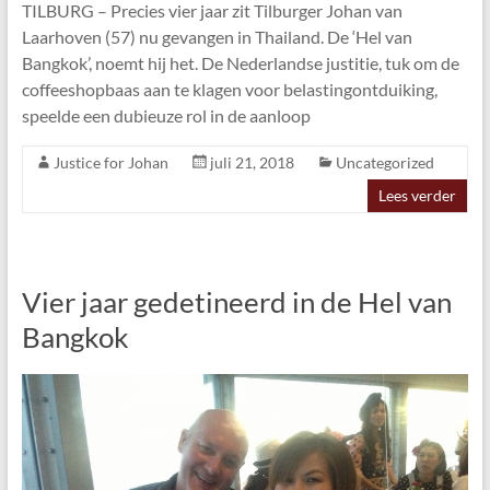
TILBURG – Precies vier jaar zit Tilburger Johan van
Laarhoven (57) nu gevangen in Thailand. De ‘Hel van
Bangkok’, noemt hij het. De Nederlandse justitie, tuk om de
coffeeshopbaas aan te klagen voor belastingontduiking,
speelde een dubieuze rol in de aanloop
Justice for Johan
juli 21, 2018
Uncategorized
Lees verder
Vier jaar gedetineerd in de Hel van
Bangkok