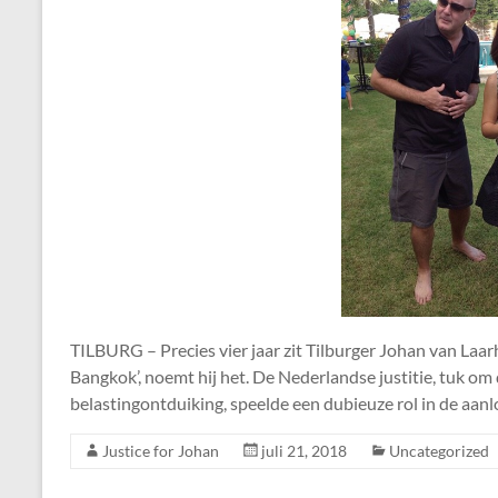
TILBURG – Precies vier jaar zit Tilburger Johan van Laar
Bangkok’, noemt hij het. De Nederlandse justitie, tuk om
belastingontduiking, speelde een dubieuze rol in de aan
Justice for Johan
juli 21, 2018
Uncategorized