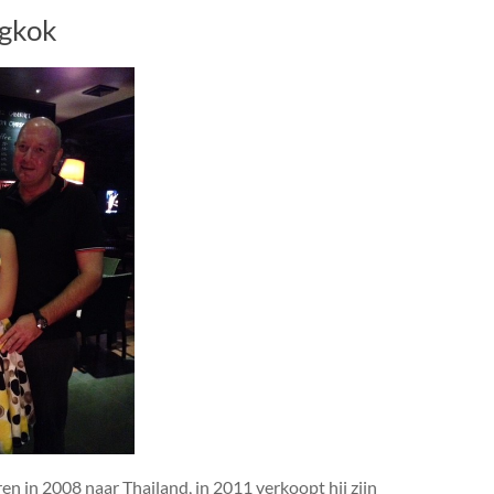
ngkok
n in 2008 naar Thailand, in 2011 verkoopt hij zijn