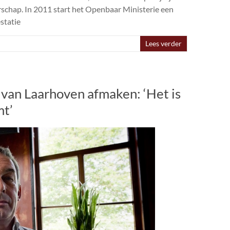
schap. In 2011 start het Openbaar Ministerie een
statie
Lees verder
an Laarhoven afmaken: ‘Het is
mt’