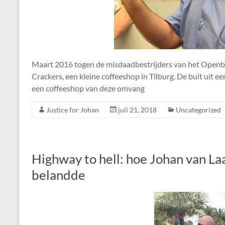
Maart 2016 togen de misdaadbestrijders van het Openba
Crackers, een kleine coffeeshop in Tilburg. De buit uit ee
een coffeeshop van deze omvang
Justice for Johan
juli 21, 2018
Uncategorized
Highway to hell: hoe Johan van La
belandde