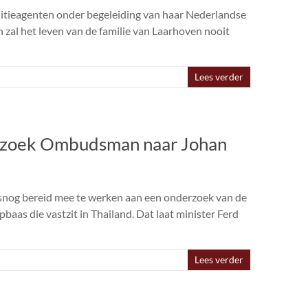
olitieagenten onder begeleiding van haar Nederlandse
 zal het leven van de familie van Laarhoven nooit
Lees verder
erzoek Ombudsman naar Johan
alsnog bereid mee te werken aan een onderzoek van de
s die vastzit in Thailand. Dat laat minister Ferd
Lees verder