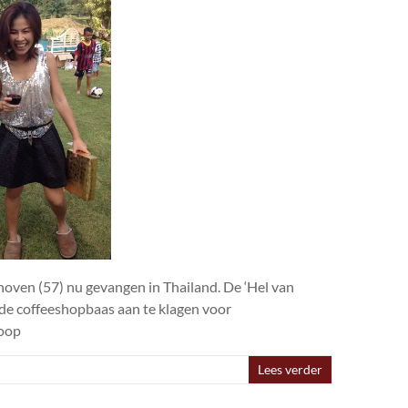
hoven (57) nu gevangen in Thailand. De ‘Hel van
 de coffeeshopbaas aan te klagen voor
loop
Lees verder