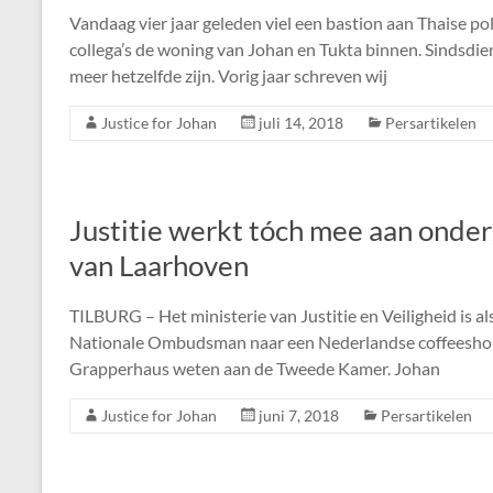
Vandaag vier jaar geleden viel een bastion aan Thaise p
collega’s de woning van Johan en Tukta binnen. Sindsdien
meer hetzelfde zijn. Vorig jaar schreven wij
Justice for Johan
juli 14, 2018
Persartikelen
Justitie werkt tóch mee aan ond
van Laarhoven
TILBURG – Het ministerie van Justitie en Veiligheid is 
Nationale Ombudsman naar een Nederlandse coffeeshopbaa
Grapperhaus weten aan de Tweede Kamer. Johan
Justice for Johan
juni 7, 2018
Persartikelen