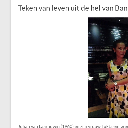
Teken van leven uit de hel van Ba
Johan van Laarhoven (1960) en zijn vrouw Tukta emigrere