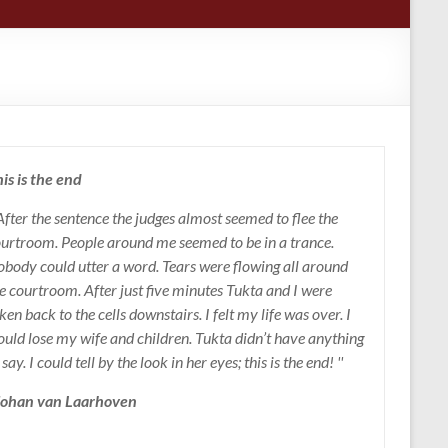
is is the end
 After the sentence the judges almost seemed to flee the
urtroom. People around me seemed to be in a trance.
body could utter a word. Tears were flowing all around
e courtroom. After just five minutes Tukta and I were
ken back to the cells downstairs. I felt my life was over. I
uld lose my wife and children. Tukta didn’t have anything
 say. I could tell by the look in her eyes; this is the end! ''
 Johan van Laarhoven