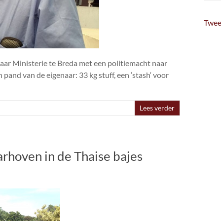
Twee
ar Ministerie te Breda met een politiemacht naar
n pand van de eigenaar: 33 kg stuff, een ‘stash‘ voor
Lees verder
arhoven in de Thaise bajes