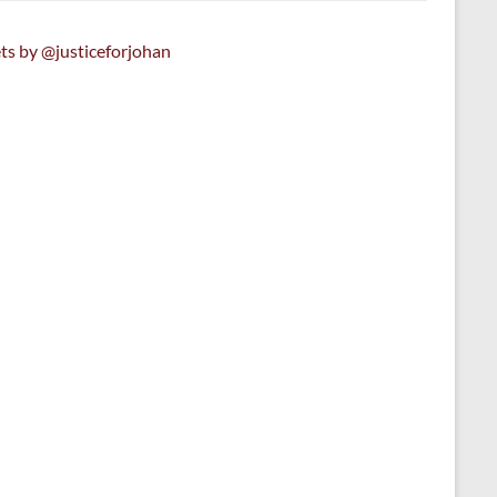
ts by @justiceforjohan