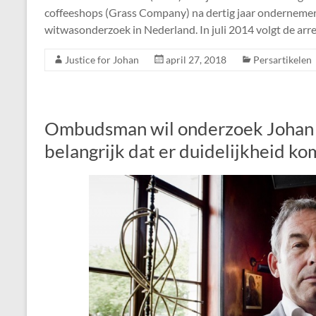
coffeeshops (Grass Company) na dertig jaar ondernemer
witwasonderzoek in Nederland. In juli 2014 volgt de arre
Justice for Johan
april 27, 2018
Persartikelen
Ombudsman wil onderzoek Johan v
belangrijk dat er duidelijkheid ko