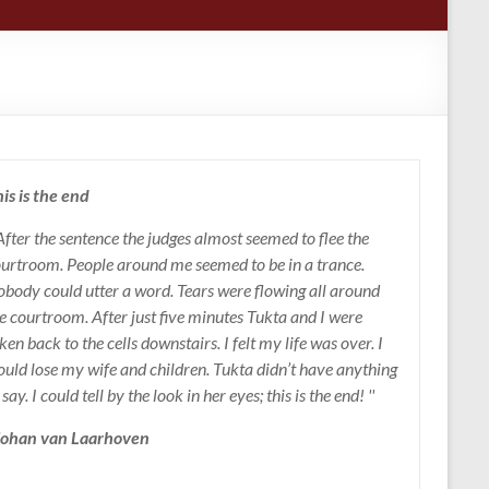
is is the end
 After the sentence the judges almost seemed to flee the
urtroom. People around me seemed to be in a trance.
body could utter a word. Tears were flowing all around
e courtroom. After just five minutes Tukta and I were
ken back to the cells downstairs. I felt my life was over. I
uld lose my wife and children. Tukta didn’t have anything
 say. I could tell by the look in her eyes; this is the end! ''
 Johan van Laarhoven