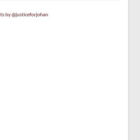
ts by @justiceforjohan