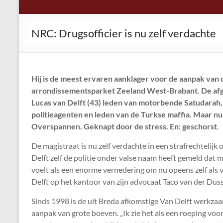
NRC: Drugsofficier is nu zelf verdachte
Hij is de meest ervaren aanklager voor de aanpak van
arrondissementsparket Zeeland West-Brabant. De afgel
Lucas van Delft (43) leden van motorbende Satudarah,
politieagenten en leden van de Turkse maffia. Maar nu e
Overspannen. Geknapt door de stress. En: geschorst
.
De magistraat is nu zelf verdachte in een strafrechtelij
Delft zelf de politie onder valse naam heeft gemeld dat 
voelt als een enorme vernedering om nu opeens zelf als v
Delft op het kantoor van zijn advocaat Taco van der Dusse
Sinds 1998 is de uit Breda afkomstige Van Delft werkzaa
aanpak van grote boeven. „Ik zie het als een roeping voor