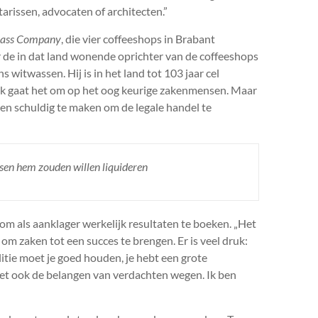
arissen, advocaten of architecten.”
rass Company
, die vier coffeeshops in Brabant
r de in dat land wonende oprichter van de coffeeshops
witwassen. Hij is in het land tot 103 jaar cel
aak gaat het om op het oog keurige zakenmensen. Maar
feiten schuldig te maken om de legale handel te
nsen hem zouden willen liquideren
om als aanklager werkelijk resultaten te boeken. „Het
 om zaken tot een succes te brengen. Er is veel druk:
litie moet je goed houden, je hebt een grote
oet ook de belangen van verdachten wegen. Ik ben