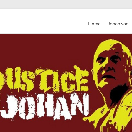
Home
Johan van 