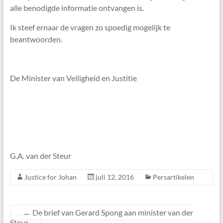
alle benodigde informatie ontvangen is.
Ik steef ernaar de vragen zo spoedig mogelijk te
beantwoorden.
De Minister van Veiligheid en Justitie
G.A. van der Steur
Justice for Johan
juli 12, 2016
Persartikelen
←
De brief van Gerard Spong aan minister van der
Steur