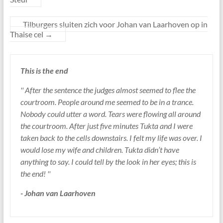
Tilburgers sluiten zich voor Johan van Laarhoven op in
Thaise cel
→
This is the end
'' After the sentence the judges almost seemed to flee the
courtroom. People around me seemed to be in a trance.
Nobody could utter a word. Tears were flowing all around
the courtroom. After just five minutes Tukta and I were
taken back to the cells downstairs. I felt my life was over. I
would lose my wife and children. Tukta didn’t have
anything to say. I could tell by the look in her eyes; this is
the end! ''
- Johan van Laarhoven