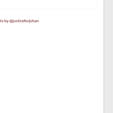
ts by @justiceforjohan