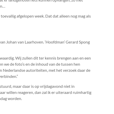
oen…
toevallig afgelopen week. Dat dat alleen nog mag als
 van Johan van Laarhoven. ‘Hoofdman’ Gerard Spong
aardig. Wij zullen dit ter kennis brengen aan en een
len we de foto’s en de inhoud van de tussen hen
n Nederlandse autoriteiten, met het verzoek daar de
verbinden.”
tuurd, maar daar is op vrijdagavond niet in
ar willen reageren, dan zal ik er uiteraard ruimhartig
andag worden.