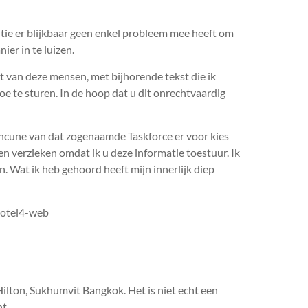
tie er blijkbaar geen enkel probleem mee heeft om
er in te luizen.
t van deze mensen, met bijhorende tekst die ik
e te sturen. In de hoop dat u dit onrechtvaardig
ancune van dat zogenaamde Taskforce er voor kies
n verzieken omdat ik u deze informatie toestuur. Ik
n. Wat ik heb gehoord heeft mijn innerlijk diep
Hilton, Sukhumvit Bangkok. Het is niet echt een
t.