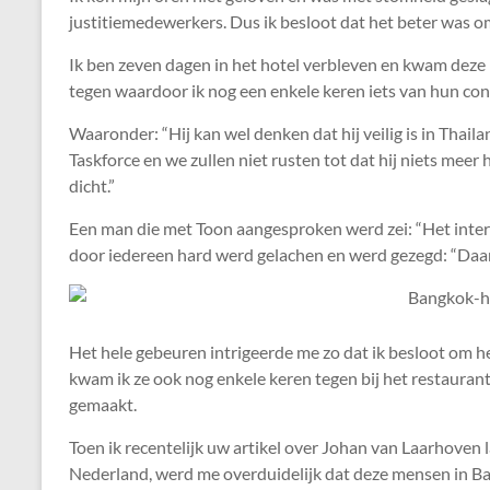
justitiemedewerkers. Dus ik besloot dat het beter was 
Ik ben zeven dagen in het hotel verbleven en kwam deze
tegen waardoor ik nog een enkele keren iets van hun con
Waaronder: “Hij kan wel denken dat hij veilig is in Tha
Taskforce en we zullen niet rusten tot dat hij niets meer
dicht.”
Een man die met Toon aangesproken werd zei: “Het interess
door iedereen hard werd gelachen en werd gezegd: “Daar
Het hele gebeuren intrigeerde me zo dat ik besloot om h
kwam ik ze ook nog enkele keren tegen bij het restaurant/
gemaakt.
Toen ik recentelijk uw artikel over Johan van Laarhoven
Nederland, werd me overduidelijk dat deze mensen in 