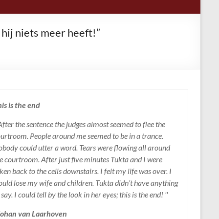
hij niets meer heeft!”
is is the end
 After the sentence the judges almost seemed to flee the
urtroom. People around me seemed to be in a trance.
body could utter a word. Tears were flowing all around
e courtroom. After just five minutes Tukta and I were
ken back to the cells downstairs. I felt my life was over. I
uld lose my wife and children. Tukta didn’t have anything
 say. I could tell by the look in her eyes; this is the end! ''
 Johan van Laarhoven