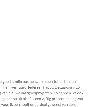
stgoed is mijn business, dus toen Johan hier een
an hem verhuurd. Iedereen happy. De zaak ging zo
ing van nieuwe vastgoedprojecten. Zo hebben we ook
gt dat nu uit alsof ik een vijftig procent belang zou
s voor. Ik ben nooit onderdeel geweest van deze