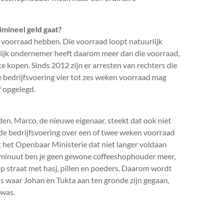
mineel geld gaat?
voorraad hebben. Die voorraad loopt natuurlijk
nlijk ondernemer heeft daarom meer dan die voorraad,
e kopen. Sinds 2012 zijn er arresten van rechters die
 bedrijfsvoering vier tot zes weken voorraad mag
f opgelegd.
den. Marco, de nieuwe eigenaar, steekt dat ook niet
ede bedrijfsvoering over een of twee weken voorraad
 het Openbaar Ministerie dat niet langer voldaan
 minuut ben je geen gewone coffeeshophouder meer,
op straat met hasj, pillen en poeders. Daarom wordt
t is waar Johan en Tukta aan ten gronde zijn gegaan,
 was.