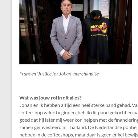
Frans en ‘Justice for Johan’-merchandise
Wat was jouw rol in dit alles?
Johan en ik hebben altijd een heel sterke band gehad. Va
coffeeshop wilde beginnen, heb ik dit pand gekocht en a
goed dat hij later mij weer kon helpen met de financier
samen geïnvesteerd in Thailand. De Nederlandse politie le
hebben in de coffeeshops, maar daar is geen enkel bewij