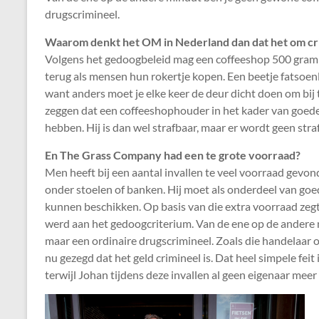
drugscrimineel.
Waarom denkt het OM in Nederland dan dat het om cri
Volgens het gedoogbeleid mag een coffeeshop 500 gram 
terug als mensen hun rokertje kopen. Een beetje fatsoe
want anders moet je elke keer de deur dicht doen om bij t
zeggen dat een coffeeshophouder in het kader van goede
hebben. Hij is dan wel strafbaar, maar er wordt geen stra
En The Grass Company had een te grote voorraad?
Men heeft bij een aantal invallen te veel voorraad gevon
onder stoelen of banken. Hij moet als onderdeel van go
kunnen beschikken. Op basis van die extra voorraad zegt
werd aan het gedoogcriterium. Van de ene op de andere
maar een ordinaire drugscrimineel. Zoals die handelaar 
nu gezegd dat het geld crimineel is. Dat heel simpele fei
terwijl Johan tijdens deze invallen al geen eigenaar meer