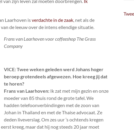
eel van zijn leven zal moeten doorbrengen.
Ik
Twee
van Laarhoven is
verdachte in de zaak
, net als de
van de leeuw over de intens ellendige situatie.
Frans van Laarhoven voor coffeeshop The Grass
Company
VICE: Twee weken geleden werd Johans hoger
beroep grotendeels afgewezen. Hoe kreeg jij dat
te horen?
Frans van Laarhoven:
Ik zat met mijn gezin en onze
moeder van 85 thuis rond de grote tafel. We
hadden telefoonverbindingen met de zoon van
Johan in Thailand en met de Thaise advocaat. Ze
deden liveverslag. Om zes uur ’s ochtends kregen
n eerst kreeg, maar dat hij nog steeds 20 jaar moet