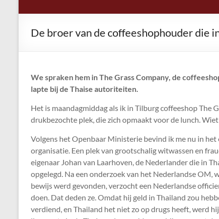
De broer van de coffeeshophouder die in T
We spraken hem in The Grass Company, de coffeeshop w
lapte bij de Thaise autoriteiten.
Het is maandagmiddag als ik in Tilburg coffeeshop The G
drukbezochte plek, die zich opmaakt voor de lunch. Wiet
Volgens het Openbaar Ministerie bevind ik me nu in het 
organisatie. Een plek van grootschalig witwassen en fra
eigenaar Johan van Laarhoven, de Nederlander die in Tha
opgelegd. Na een onderzoek van het Nederlandse OM, wa
bewijs werd gevonden, verzocht een Nederlandse officie
doen. Dat deden ze. Omdat hij geld in Thailand zou hebbe
verdiend, en Thailand het niet zo op drugs heeft, werd h