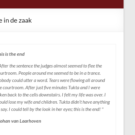
e in de zaak
is is the end
 After the sentence the judges almost seemed to flee the
urtroom. People around me seemed to be in a trance.
body could utter a word. Tears were flowing all around
e courtroom. After just five minutes Tukta and I were
ken back to the cells downstairs. I felt my life was over. I
uld lose my wife and children. Tukta didn’t have anything
 say. I could tell by the look in her eyes; this is the end! ''
 Johan van Laarhoven