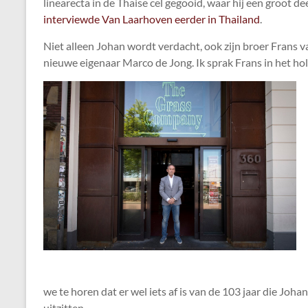
linearecta in de Thaise cel gegooid, waar hij een groot d
interviewde Van Laarhoven eerder in Thailand
.
Niet alleen Johan wordt verdacht, ook zijn broer Frans 
nieuwe eigenaar Marco de Jong. Ik sprak Frans in het hol 
we te horen dat er wel iets af is van de 103 jaar die Joha
uitzitten.