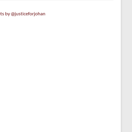
ts by @justiceforjohan